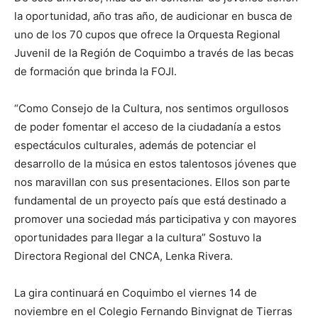
la oportunidad, año tras año, de audicionar en busca de
uno de los 70 cupos que ofrece la Orquesta Regional
Juvenil de la Región de Coquimbo a través de las becas
de formación que brinda la FOJI.
“Como Consejo de la Cultura, nos sentimos orgullosos
de poder fomentar el acceso de la ciudadanía a estos
espectáculos culturales, además de potenciar el
desarrollo de la música en estos talentosos jóvenes que
nos maravillan con sus presentaciones. Ellos son parte
fundamental de un proyecto país que está destinado a
promover una sociedad más participativa y con mayores
oportunidades para llegar a la cultura” Sostuvo la
Directora Regional del CNCA, Lenka Rivera.
La gira continuará en Coquimbo el viernes 14 de
noviembre en el Colegio Fernando Binvignat de Tierras