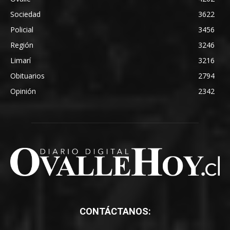
Sociedad
3622
Policial
3456
Región
3246
Limarí
3216
Obituarios
2794
Opinión
2342
CONTÁCTANOS: