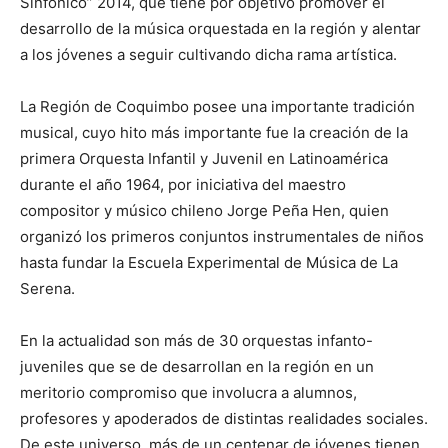
Sinfónico” 2014, que tiene por objetivo promover el
desarrollo de la música orquestada en la región y alentar
a los jóvenes a seguir cultivando dicha rama artística.
La Región de Coquimbo posee una importante tradición
musical, cuyo hito más importante fue la creación de la
primera Orquesta Infantil y Juvenil en Latinoamérica
durante el año 1964, por iniciativa del maestro
compositor y músico chileno Jorge Peña Hen, quien
organizó los primeros conjuntos instrumentales de niños
hasta fundar la Escuela Experimental de Música de La
Serena.
En la actualidad son más de 30 orquestas infanto-
juveniles que se de desarrollan en la región en un
meritorio compromiso que involucra a alumnos,
profesores y apoderados de distintas realidades sociales.
De este universo, más de un centenar de jóvenes tienen