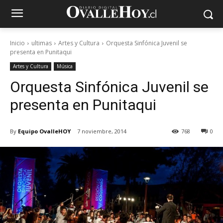
Inicio
ultimas
Artes y Cultura
Orquesta Sinfónica Juvenil se
presenta en Punitaqui
Artes y Cultura
Música
Orquesta Sinfónica Juvenil se
presenta en Punitaqui
By
Equipo OvalleHOY
7 noviembre, 2014
768
0