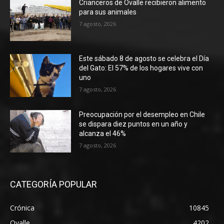
Crianceros de Ovalle recibieron alimento
para sus animales
7 agosto, 2026
Este sábado 8 de agosto se celebra el Día
del Gato: El 57% de los hogares vive con
uno
7 agosto, 2026
Preocupación por el desempleo en Chile
se dispara diez puntos en un año y
alcanza el 46%
7 agosto, 2026
CATEGORÍA POPULAR
Crónica
10845
Ovalle
4202