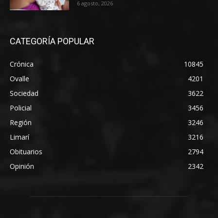
6 agosto, 2026
CATEGORÍA POPULAR
Crónica
10845
Ovalle
4201
Sociedad
3622
Policial
3456
Región
3246
Limarí
3216
Obituarios
2794
Opinión
2342