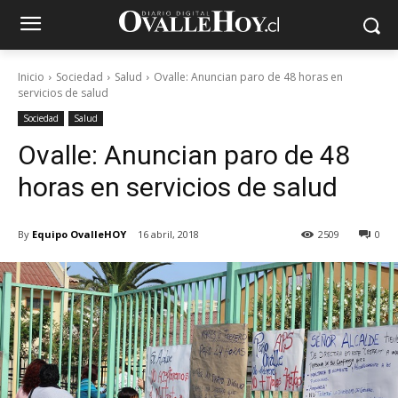
Inicio
Sociedad
Salud
Ovalle: Anuncian paro de 48 horas en
servicios de salud
Sociedad
Salud
Ovalle: Anuncian paro de 48
horas en servicios de salud
By
Equipo OvalleHOY
16 abril, 2018
2509
0