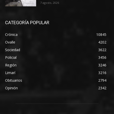
7 agosto, 2026
CATEGORÍA POPULAR
Crónica
10845
Ovalle
4202
Sociedad
3622
Policial
3456
Región
3246
Limarí
3216
Obituarios
2794
Opinión
2342