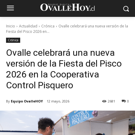
Inicio
Actualidad
Crónica
Ovalle celebrará una nueva versión de la
Fiesta del Pisco 2026 en...
Crónica
Ovalle celebrará una nueva
versión de la Fiesta del Pisco
2026 en la Cooperativa
Control Pisquero
By
Equipo OvalleHOY
12 mayo, 2026
2681
0