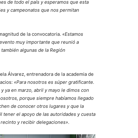
nes de todo el país y esperamos que esta
oles y campeonatos que nos permitan
 magnitud de la convocatoria.
«Estamos
un evento muy importante que reunió a
y también algunas de la Región
cela Álvarez, entrenadora de la academia de
pacios:
«Para nosotros es súper gratificante.
 ya en marzo, abril y mayo le dimos con
 nosotros, porque siempre habíamos llegado
echen de conocer otros lugares y que la
il tener el apoyo de las autoridades y cuesta
 recinto y recibir delegaciones»
.