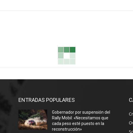
ENTRADAS POPULARES
C
Gobernador por suspensión del
Cr
Rally Mobil: «Necesitamos que
Ov
cada peso esté puesto en la
reconstrucción»
S