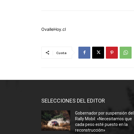
OvalleHoy.cl
Cuota
SELECCIONES DEL EDITOR
Gobernador por suspensión del
Rally Mobil: «Necesitamos que
cada peso esté puesto en la
reconstrucción»