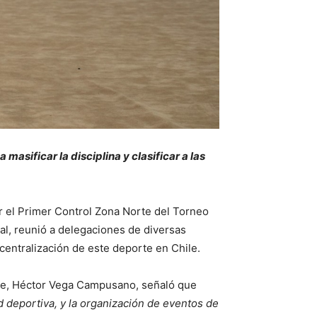
masificar la disciplina y clasificar a las
ar el Primer Control Zona Norte del Torneo
nal, reunió a delegaciones de diversas
scentralización de este deporte en Chile.
alle, Héctor Vega Campusano, señaló que
deportiva, y la organización de eventos de