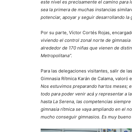
este nivel es precisamente el camino para 
sea la primera de muchas instancias simila
potenciar, apoyar y seguir desarrollando la
Por su parte, Víctor Cortés Rojas, encargad
viviendo el control zonal norte de gimnasia
alrededor de 170 niñas que vienen de distin
Metropolitana”.
Para las delegaciones visitantes, salir de 
Gimnasia Rítmica Karán de Calama, valoró e
Nos estuvimos preparando hartos meses; e
todo para poder venir acá y representar a 
hasta La Serena, las competencias siempre l
gimnasia rítmica se vaya ampliando en el nor
mucho conseguir gimnasios. Es muy bueno que