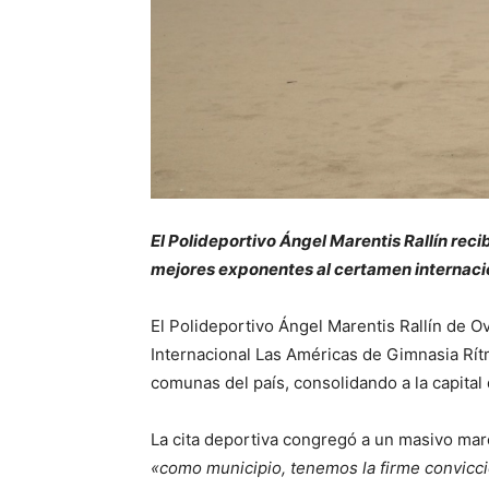
El Polideportivo Ángel Marentis Rallín recib
mejores exponentes al certamen internaci
El Polideportivo Ángel Marentis Rallín de O
Internacional Las Américas de Gimnasia Rítmi
comunas del país, consolidando a la capital 
La cita deportiva congregó a un masivo mar
«como municipio, tenemos la firme convicci