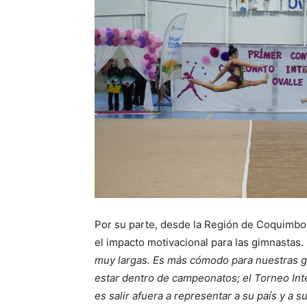
Por su parte, desde la Región de Coquimbo t
el impacto motivacional para las gimnastas.
muy largas. Es más cómodo para nuestras gi
estar dentro de campeonatos; el Torneo In
es salir afuera a representar a su país y a s