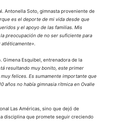
al. Antonella Soto, gimnasta proveniente de
rque es el deporte de mi vida desde que
eridos y el apoyo de las familias. Mis
la preocupación de no ser suficiente para
y atléticamente»
.
o. Gimena Esquibel, entrenadora de la
stá resultando muy bonito, este primer
 muy felices. Es sumamente importante que
 10 años no había gimnasia rítmica en Ovalle
cional Las Américas, sino que dejó de
na disciplina que promete seguir creciendo