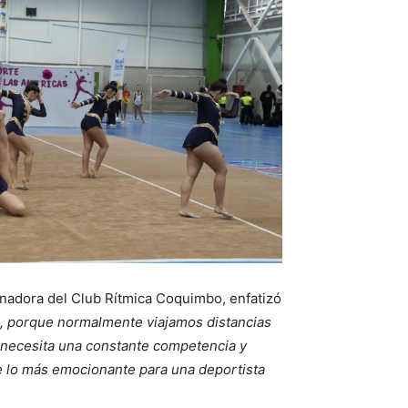
renadora del Club Rítmica Coquimbo, enfatizó
a, porque normalmente viajamos distancias
e necesita una constante competencia y
e lo más emocionante para una deportista