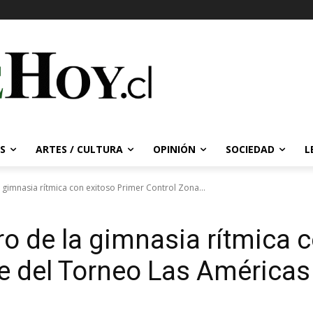
S
ARTES / CULTURA
OPINIÓN
SOCIEDAD
L
a gimnasia rítmica con exitoso Primer Control Zona...
ro de la gimnasia rítmica 
e del Torneo Las Américas