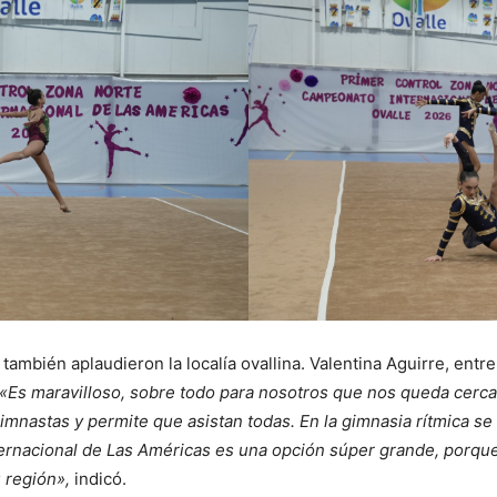
ambién aplaudieron la localía ovallina. Valentina Aguirre, ent
«Es maravilloso, sobre todo para nosotros que nos queda cerc
mnastas y permite que asistan todas. En la gimnasia rítmica s
ternacional de Las Américas es una opción súper grande, porqu
u región»,
indicó.