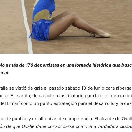
ió a más de 170 deportistas en una jornada histórica que busca 
onal.
valle se vistió de gala el pasado sábado 13 de junio para alberg
ca. El evento, de carácter clasificatorio para la cita internacio
del Limarí como un punto estratégico para el desarrollo y la de
co de público y un alto nivel de competencia. El alcalde de Ov
ón de que Ovalle debe consolidarse como una verdadera ciudad 