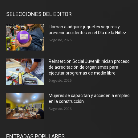
SELECCIONES DEL EDITOR
Llaman a adquirir juguetes seguros y
prevenir accidentes en el Día de la Niñez
5 agosto, 2026
Reinserción Social Juvenil: inician proceso
de acreditación de organismos para
ejecutar programas de medio libre
5 agosto, 2026
Mujeres se capacitan y acceden a empleo
en la construcción
5 agosto, 2026
ENTRADAS POPULARES