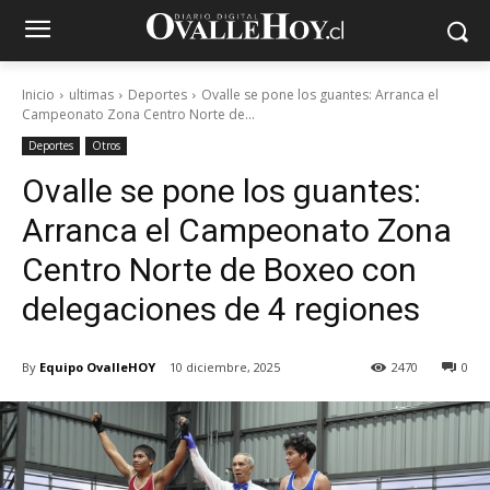
Inicio
ultimas
Deportes
Ovalle se pone los guantes: Arranca el
Campeonato Zona Centro Norte de...
Deportes
Otros
Ovalle se pone los guantes:
Arranca el Campeonato Zona
Centro Norte de Boxeo con
delegaciones de 4 regiones
By
Equipo OvalleHOY
10 diciembre, 2025
2470
0