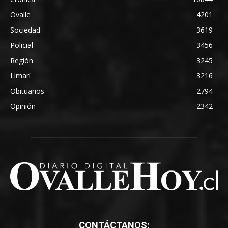
Ovalle
4201
Sociedad
3619
Policial
3456
Región
3245
Limarí
3216
Obituarios
2794
Opinión
2342
CONTÁCTANOS: