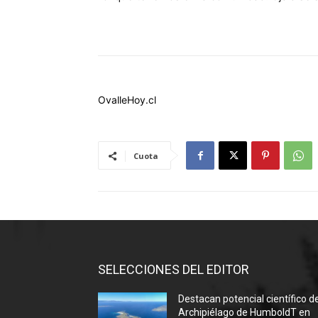
OvalleHoy.cl
Cuota
SELECCIONES DEL EDITOR
Destacan potencial científico d
Archipiélago de HumboldT en