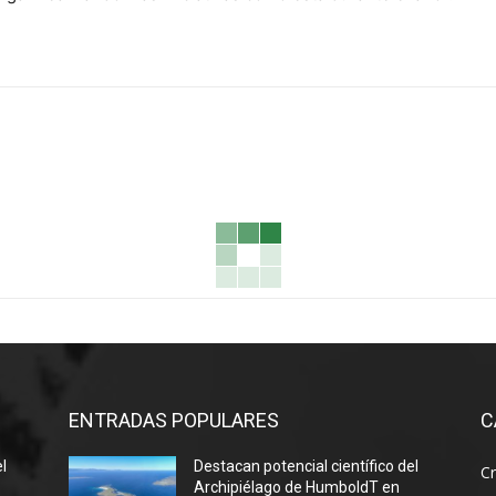
ENTRADAS POPULARES
C
el
Destacan potencial científico del
Cr
Archipiélago de HumboldT en