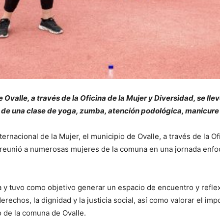
 Ovalle, a través de la Oficina de la Mujer y Diversidad, se lle
r de una clase de yoga, zumba, atención podológica, manicure
nacional de la Mujer, el municipio de Ovalle, a través de la Ofic
 reunió a numerosas mujeres de la comuna en una jornada enfoca
ita y tuvo como objetivo generar un espacio de encuentro y refle
derechos, la dignidad y la justicia social, así como valorar el i
o de la comuna de Ovalle.