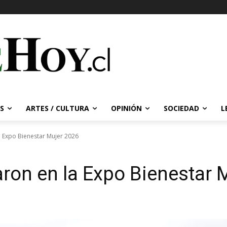
S
ARTES / CULTURA
OPINIÓN
SOCIEDAD
L
a Expo Bienestar Mujer 2026
aron en la Expo Bienestar 