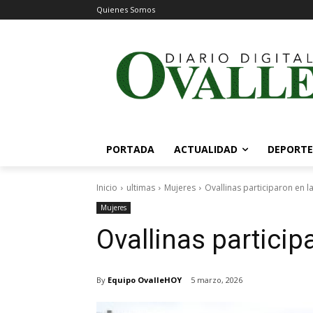
Quienes Somos
PORTADA
ACTUALIDAD
DEPORTE
Inicio
ultimas
Mujeres
Ovallinas participaron en l
Mujeres
Ovallinas particip
By
Equipo OvalleHOY
5 marzo, 2026