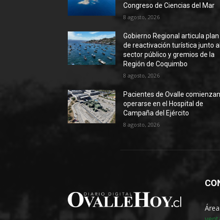
Congreso de Ciencias del Mar
8 agosto, 2026
Gobierno Regional articula plan
de reactivación turística junto a
sector público y gremios de la
Región de Coquimbo
8 agosto, 2026
Pacientes de Ovalle comienzan
operarse en el Hospital de
Campaña del Ejército
8 agosto, 2026
CO
Área
vent