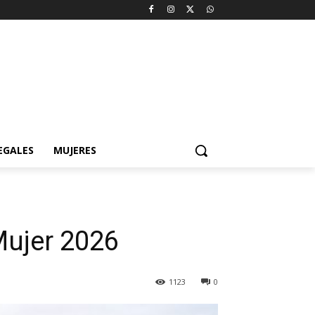
EGALES
MUJERES
Mujer 2026
1123
0