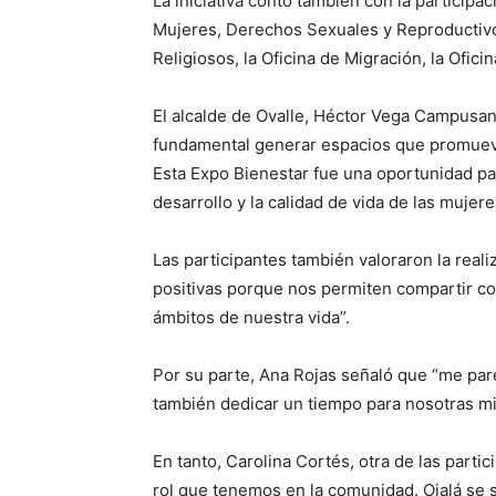
La iniciativa contó también con la particip
Mujeres, Derechos Sexuales y Reproductivos
Religiosos, la Oficina de Migración, la Ofic
El alcalde de Ovalle, Héctor Vega Campusan
fundamental generar espacios que promuevan
Esta Expo Bienestar fue una oportunidad par
desarrollo y la calidad de vida de las mujere
Las participantes también valoraron la real
positivas porque nos permiten compartir co
ámbitos de nuestra vida”.
Por su parte, Ana Rojas señaló que “me pa
también dedicar un tiempo para nosotras mi
En tanto, Carolina Cortés, otra de las partic
rol que tenemos en la comunidad. Ojalá se s