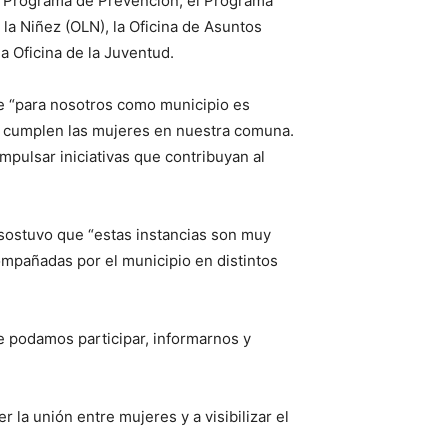
 el Programa de Prevención, el Programa
a Niñez (OLN), la Oficina de Asuntos
la Oficina de la Juventud.
ue “para nosotros como municipio es
ue cumplen las mujeres en nuestra comuna.
mpulsar iniciativas que contribuyan al
, sostuvo que “estas instancias son muy
ompañadas por el municipio en distintos
 podamos participar, informarnos y
r la unión entre mujeres y a visibilizar el