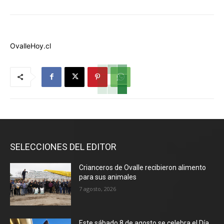
OvalleHoy.cl
SELECCIONES DEL EDITOR
Crianceros de Ovalle recibieron alimento
para sus animales
7 agosto, 2026
Este sábado 8 de agosto se celebra el Día