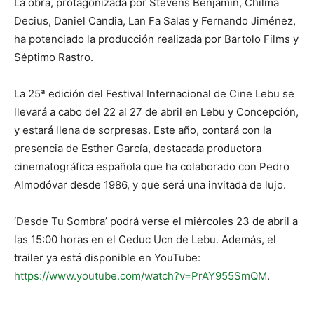
La obra, protagonizada por Stevens Benjamin, Chilma
Decius, Daniel Candia, Lan Fa Salas y Fernando Jiménez,
ha potenciado la producción realizada por Bartolo Films y
Séptimo Rastro.
La 25ª edición del Festival Internacional de Cine Lebu se
llevará a cabo del 22 al 27 de abril en Lebu y Concepción,
y estará llena de sorpresas. Este año, contará con la
presencia de Esther García, destacada productora
cinematográfica española que ha colaborado con Pedro
Almodóvar desde 1986, y que será una invitada de lujo.
‘Desde Tu Sombra’ podrá verse el miércoles 23 de abril a
las 15:00 horas en el Ceduc Ucn de Lebu. Además, el
trailer ya está disponible en YouTube:
https://www.youtube.com/watch?v=PrAY955SmQM
.