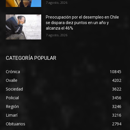
7 agosto, 2026
Preocupación por el desempleo en Chile
se dispara diez puntos en un año y
alcanza el 46%
7 agosto, 2026
CATEGORÍA POPULAR
Crónica
10845
Ovalle
4202
Sociedad
3622
Policial
3456
Región
3246
Limarí
3216
Obituarios
2794