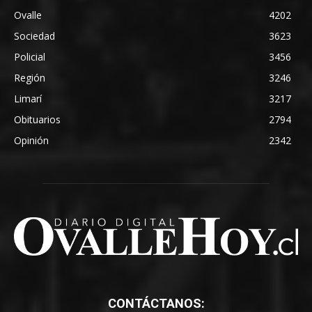
Ovalle
4202
Sociedad
3623
Policial
3456
Región
3246
Limarí
3217
Obituarios
2794
Opinión
2342
CONTÁCTANOS: