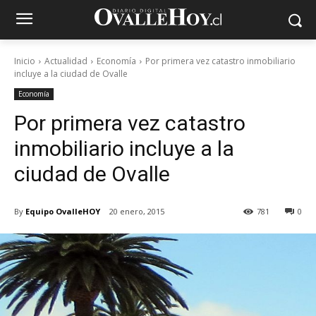
Inicio
Actualidad
Economía
Por primera vez catastro inmobiliario
incluye a la ciudad de Ovalle
Economía
Por primera vez catastro
inmobiliario incluye a la
ciudad de Ovalle
By
Equipo OvalleHOY
20 enero, 2015
781
0