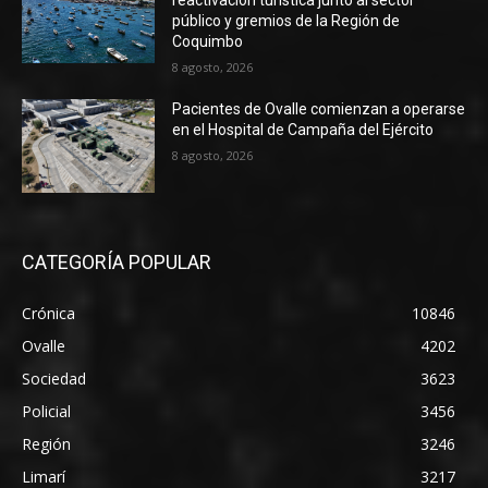
reactivación turística junto al sector
público y gremios de la Región de
Coquimbo
8 agosto, 2026
Pacientes de Ovalle comienzan a operarse
en el Hospital de Campaña del Ejército
8 agosto, 2026
CATEGORÍA POPULAR
Crónica
10846
Ovalle
4202
Sociedad
3623
Policial
3456
Región
3246
Limarí
3217