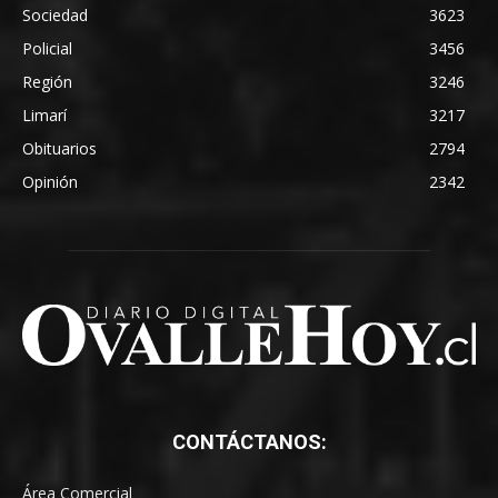
Sociedad
3623
Policial
3456
Región
3246
Limarí
3217
Obituarios
2794
Opinión
2342
CONTÁCTANOS:
Área Comercial