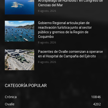
Archipiélago de HumboldT en Congreso de
Ciencias del Mar
8 agosto, 2026
Gobierno Regional articula plan de
reactivación turística junto al sector
público y gremios de la Región de
Coquimbo
8 agosto, 2026
Pacientes de Ovalle comienzan a operarse
en el Hospital de Campaña del Ejército
8 agosto, 2026
CATEGORÍA POPULAR
Crónica
10846
Ovalle
4202