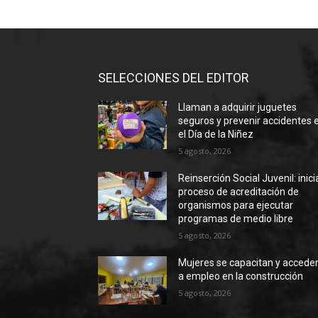
SELECCIONES DEL EDITOR
Llaman a adquirir juguetes
seguros y prevenir accidentes 
el Día de la Niñez
5 agosto, 2026
Reinserción Social Juvenil: inic
proceso de acreditación de
organismos para ejecutar
programas de medio libre
5 agosto, 2026
Mujeres se capacitan y accede
a empleo en la construcción
5 agosto, 2026