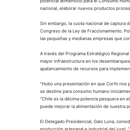
potencial alimenticio para el Consumo Huma
nacional, elaborar nuevos productos proces
Sin embargo, la cuota nacional de captura 
Congreso de la Ley de Fraccionamiento. Por 
las pequeñas y medianas empresas que conf
A través del Programa Estratégico Regional 
mayor infraestructura en los desembarques
apalancamiento de recursos para implementa
“Hubo una presentación en que Corfo nos pu
se destine para consumo humano inicialmente
“Chile es la décima potencia pesquera en 
puede mejorar la alimentación de nuestra p
El Delegado Presidencial, Galo Luna, consid
producción artesanal e industrial del jurel