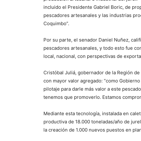
incluido el Presidente Gabriel Boric, de prop
pescadores artesanales y las industrias pr
Coquimbo”.
Por su parte, el senador Daniel Nuñez, calif
pescadores artesanales, y todo esto fue con
local, nacional, con perspectivas de exporta
Cristóbal Juliá, gobernador de la Región de
con mayor valor agregado: “como Gobierno 
pilotaje para darle más valor a este pesca
tenemos que promoverlo. Estamos comprome
Mediante esta tecnología, instalada en cal
productiva de 18.000 toneladas/año de jure
la creación de 1.000 nuevos puestos en plan