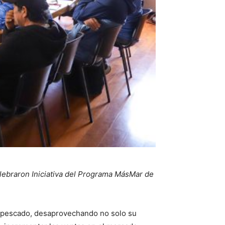
elebraron Iniciativa del Programa MásMar de
e pescado, desaprovechando no solo su