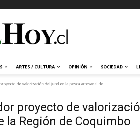
S
ARTES / CULTURA
OPINIÓN
SOCIEDAD
L
royecto de valorización del jurel en la pesca artesanal de...
r proyecto de valorización
e la Región de Coquimbo