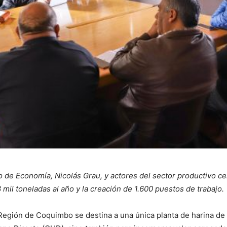
o de Economía, Nicolás Grau, y actores del sector productivo c
mil toneladas al año y la creación de 1.600 puestos de trabajo.
 Región de Coquimbo se destina a una única planta de harina d