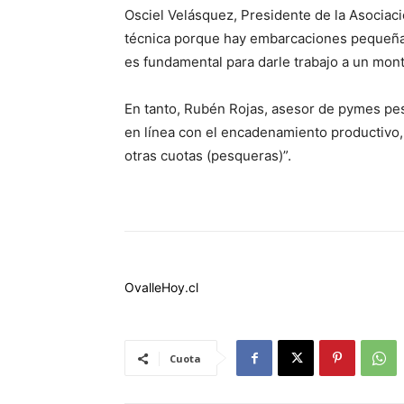
Osciel Velásquez, Presidente de la Asociac
técnica porque hay embarcaciones pequeñas 
es fundamental para darle trabajo a un mon
En tanto, Rubén Rojas, asesor de pymes pesq
en línea con el encadenamiento productivo,
otras cuotas (pesqueras)”.
OvalleHoy.cl
Cuota