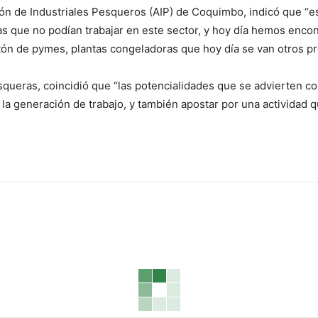
ión de Industriales Pesqueros (AIP) de Coquimbo, indicó que “e
que no podían trabajar en este sector, y hoy día hemos encont
tón de pymes, plantas congeladoras que hoy día se van otros pr
ueras, coincidió que “las potencialidades que se advierten con
 la generación de trabajo, y también apostar por una actividad 