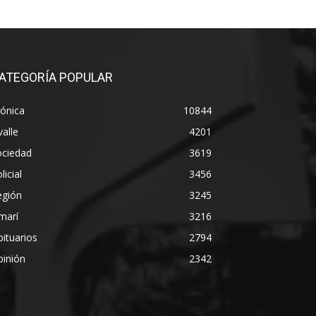
ATEGORÍA POPULAR
ónica
10844
alle
4201
ociedad
3619
licial
3456
egión
3245
marí
3216
ituarios
2794
pinión
2342