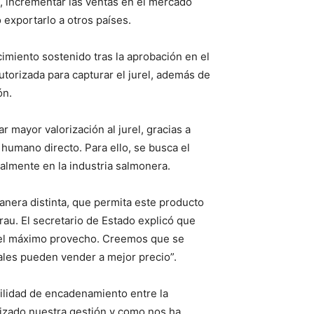
, incrementar las ventas en el mercado
exportarlo a otros países.
imiento sostenido tras la aprobación en el
torizada para capturar el jurel, además de
ón.
 mayor valorización al jurel, gracias a
umano directo. Para ello, se busca el
almente en la industria salmonera.
nera distinta, que permita este producto
rau. El secretario de Estado explicó que
s el máximo provecho. Creemos que se
ales pueden vender a mejor precio”.
bilidad de encadenamiento entre la
erizado nuestra gestión y como nos ha