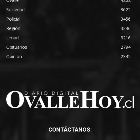
Ovalle
4202
Sociedad
3622
Policial
3456
Región
3246
Limarí
3216
Obituarios
2794
Opinión
2342
CONTÁCTANOS: