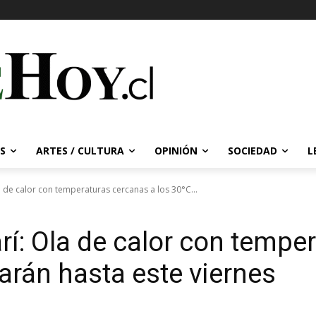
S
ARTES / CULTURA
OPINIÓN
SOCIEDAD
L
a de calor con temperaturas cercanas a los 30°C...
rí: Ola de calor con tempe
rarán hasta este viernes