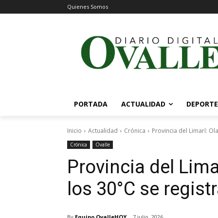
Quienes Somos
PORTADA
ACTUALIDAD
DEPORTE
Inicio
Actualidad
Crónica
Provincia del Limarí: Ol
Crónica
Ovalle
Provincia del Lima
los 30°C se regist
By
Equipo OvalleHOY
7 julio, 2026