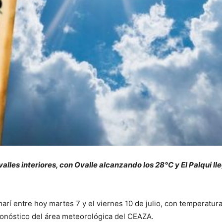
alles interiores, con Ovalle alcanzando los 28°C y El Palqui l
Limarí entre hoy martes 7 y el viernes 10 de julio, con tempera
ronóstico del área meteorológica del CEAZA.