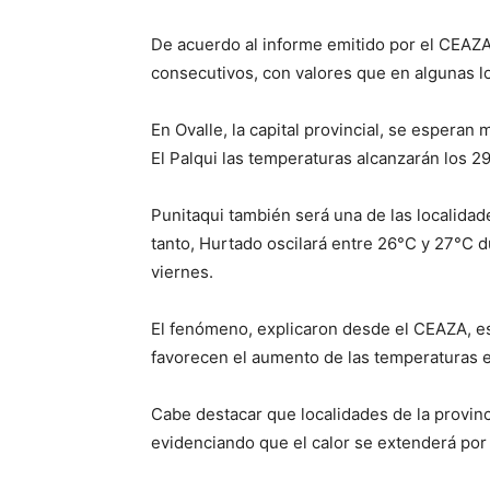
De acuerdo al informe emitido por el CEAZA,
consecutivos, con valores que en algunas l
En Ovalle, la capital provincial, se esperan
El Palqui las temperaturas alcanzarán los 2
Punitaqui también será una de las localidad
tanto, Hurtado oscilará entre 26°C y 27°C 
viernes.
El fenómeno, explicaron desde el CEAZA, est
favorecen el aumento de las temperaturas e
Cabe destacar que localidades de la provin
evidenciando que el calor se extenderá por 