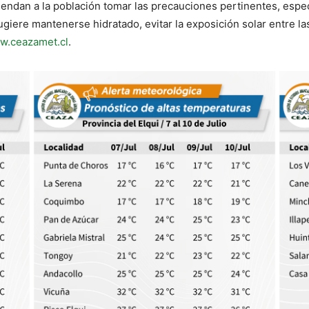
iendan a la población tomar las precauciones pertinentes, espe
ere mantenerse hidratado, evitar la exposición solar entre las 1
w.ceazamet.cl
.