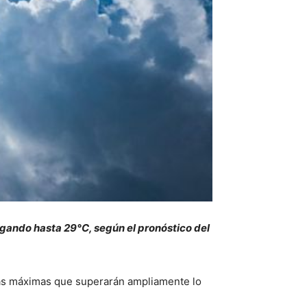
legando hasta 29°C, según el pronóstico del
turas máximas que superarán ampliamente lo