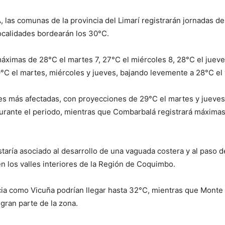
 las comunas de la provincia del Limarí registrarán jornadas de
ocalidades bordearán los 30°C.
 máximas de 28°C el martes 7, 27°C el miércoles 8, 28°C el jueve
9°C el martes, miércoles y jueves, bajando levemente a 28°C el 
es más afectadas, con proyecciones de 29°C el martes y jueves,
durante el periodo, mientras que Combarbalá registrará máximas
aría asociado al desarrollo de una vaguada costera y al paso d
n los valles interiores de la Región de Coquimbo.
cia como Vicuña podrían llegar hasta 32°C, mientras que Monte
gran parte de la zona.