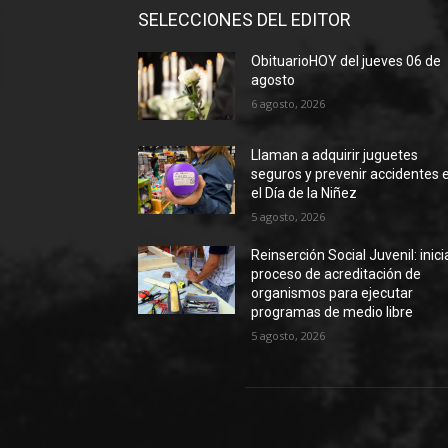
SELECCIONES DEL EDITOR
ObituarioHOY del jueves 06 de
agosto
6 agosto, 2026
Llaman a adquirir juguetes
seguros y prevenir accidentes 
el Día de la Niñez
5 agosto, 2026
Reinserción Social Juvenil: inic
proceso de acreditación de
organismos para ejecutar
programas de medio libre
5 agosto, 2026