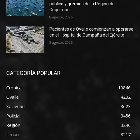
público y gremios de la Región de
Coquimbo
8 agosto, 2026
Pacientes de Ovalle comienzan a operarse
en el Hospital de Campaña del Ejército
8 agosto, 2026
CATEGORÍA POPULAR
Crónica
10846
Ovalle
4202
Sociedad
3623
Policial
3456
Región
3246
Limarí
3217