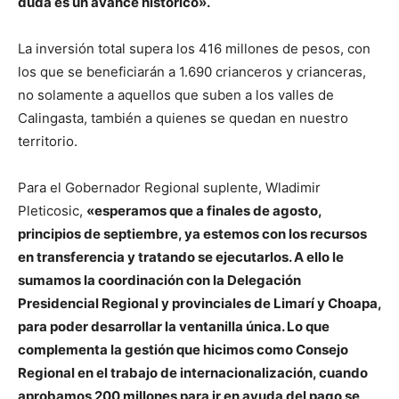
duda es un avance histórico».
La inversión total supera los 416 millones de pesos, con
los que se beneficiarán a 1.690 crianceros y crianceras,
no solamente a aquellos que suben a los valles de
Calingasta, también a quienes se quedan en nuestro
territorio.
Para el Gobernador Regional suplente, Wladimir
Pleticosic,
«esperamos que a finales de agosto,
principios de septiembre, ya estemos con los recursos
en transferencia y tratando se ejecutarlos. A ello le
sumamos la coordinación con la Delegación
Presidencial Regional y provinciales de Limarí y Choapa,
para poder desarrollar la ventanilla única. Lo que
complementa la gestión que hicimos como Consejo
Regional en el trabajo de internacionalización, cuando
aprobamos 200 millones para ir en ayuda del pago se