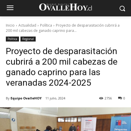
Inicio
Actualidad
Política
Proyecto de desparasitación cubrirá a
200 mil cabezas de ganado caprino para...
Política
Regional
Proyecto de desparasitación
cubrirá a 200 mil cabezas de
ganado caprino para las
veranadas 2024-2025
By
Equipo OvalleHOY
11 julio, 2024
2756
0