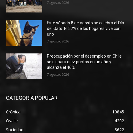
7 agosto, 2026
Este sábado 8 de agosto se celebra el Día
del Gato: El 57% de los hogares vive con
uno
7 agosto, 2026
Preocupación por el desempleo en Chile
se dispara diez puntos en un año y
alcanza el 46%
7 agosto, 2026
CATEGORÍA POPULAR
Crónica
10845
Ovalle
4202
Sociedad
3622