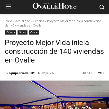
Inicio
Actualidad
Crónica
Proyecto Mejor Vida inicia construcción
de 140 viviendas en Ovalle
Crónica
Limarí
Ovalle
Proyecto Mejor Vida inicia
construcción de 140 viviendas
en Ovalle
By
Equipo OvalleHOY
12 mayo, 2026
1175
0