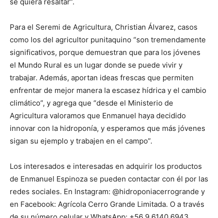
se quiera resaltar”.
Para el Seremi de Agricultura, Christian Álvarez, casos
como los del agricultor punitaquino “son tremendamente
significativos, porque demuestran que para los jóvenes
el Mundo Rural es un lugar donde se puede vivir y
trabajar. Además, aportan ideas frescas que permiten
enfrentar de mejor manera la escasez hídrica y el cambio
climático”, y agrega que “desde el Ministerio de
Agricultura valoramos que Enmanuel haya decidido
innovar con la hidroponía, y esperamos que más jóvenes
sigan su ejemplo y trabajen en el campo”.
Los interesados e interesadas en adquirir los productos
de Enmanuel Espinoza se pueden contactar con él por las
redes sociales. En Instagram: @hidroponiacerrogrande y
en Facebook: Agrícola Cerro Grande Limitada. O a través
de su número celular y WhatsApp: +56 9 6140 6943.