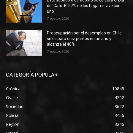
del Gato: El 57% de los hogares vive con
uno
7 agosto, 2026
Preocupación por el desempleo en Chile
se dispara diez puntos en un año y
alcanza el 46%
7 agosto, 2026
CATEGORÍA POPULAR
Crónica
10845
Ovalle
4202
Sociedad
3622
Policial
3456
Región
3246