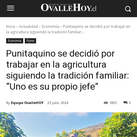
Inicio
Actualidad
Economía
Punitaquino se decidió por trabajar en
la agricultura siguiendo la tradición familiar:...
Economía
Pyme
Punitaquino se decidió por
trabajar en la agricultura
siguiendo la tradición familiar:
“Uno es su propio jefe”
By
Equipo OvalleHOY
23 julio, 2024
1803
0