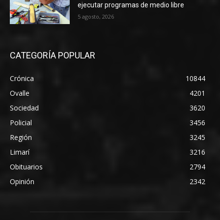
ejecutar programas de medio libre
5 agosto, 2026
CATEGORÍA POPULAR
Crónica
10844
Ovalle
4201
Sociedad
3620
Policial
3456
Región
3245
Limarí
3216
Obituarios
2794
Opinión
2342