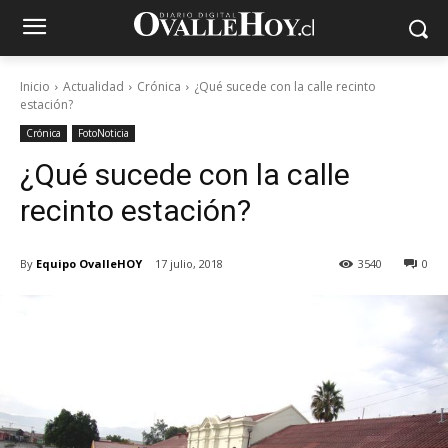
Inicio
Actualidad
Crónica
¿Qué sucede con la calle recinto
estación?
Crónica
FotoNoticia
¿Qué sucede con la calle
recinto estación?
By
Equipo OvalleHOY
17 julio, 2018
3540
0