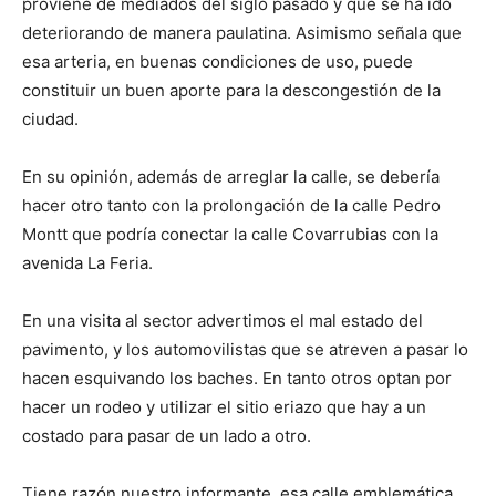
proviene de mediados del siglo pasado y que se ha ido
deteriorando de manera paulatina. Asimismo señala que
esa arteria, en buenas condiciones de uso, puede
constituir un buen aporte para la descongestión de la
ciudad.
En su opinión, además de arreglar la calle, se debería
hacer otro tanto con la prolongación de la calle Pedro
Montt que podría conectar la calle Covarrubias con la
avenida La Feria.
En una visita al sector advertimos el mal estado del
pavimento, y los automovilistas que se atreven a pasar lo
hacen esquivando los baches. En tanto otros optan por
hacer un rodeo y utilizar el sitio eriazo que hay a un
costado para pasar de un lado a otro.
Tiene razón nuestro informante, esa calle emblemática