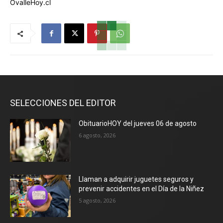
OvalleHoy.cl
SELECCIONES DEL EDITOR
ObituarioHOY del jueves 06 de agosto
6 agosto, 2026
Llaman a adquirir juguetes seguros y
prevenir accidentes en el Día de la Niñez
5 agosto, 2026