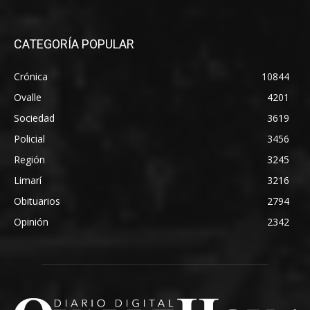
CATEGORÍA POPULAR
Crónica
10844
Ovalle
4201
Sociedad
3619
Policial
3456
Región
3245
Limarí
3216
Obituarios
2794
Opinión
2342