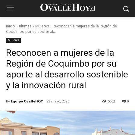
Inicio
ultimas
Mujeres
Reconocen a mujeres de la Región de
Coquimbo por su aporte al...
Mujeres
Reconocen a mujeres de la
Región de Coquimbo por su
aporte al desarrollo sostenible
y la innovación rural
By
Equipo OvalleHOY
29 mayo, 2026
5562
0