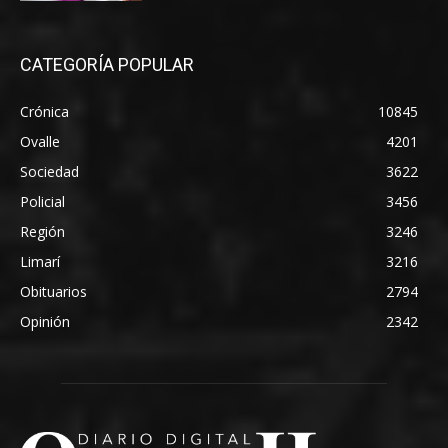
CATEGORÍA POPULAR
Crónica
10845
Ovalle
4201
Sociedad
3622
Policial
3456
Región
3246
Limarí
3216
Obituarios
2794
Opinión
2342