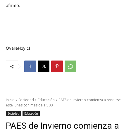
afirmó.
OvalleHoy.cl