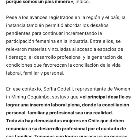
porque somos un país minero»
, indicó.
Pese a los avances registrados en la región y el país, la
instancia también permitió abordar los desafíos
pendientes para continuar incrementando la
participación femenina en la industria. Entre ellos, se
relevaron materias vinculadas al acceso a espacios de
liderazgo, el desarrollo profesional y la generación de
condiciones que favorezcan la conciliación de la vida
laboral, familiar y personal.
En ese contexto, Soffía Gottelli, representante de Women
in Mining Coquimbo, sostuvo que
«el principal desafío es
lograr una inserción laboral plena, donde la conciliación
personal, familiar y profesional sea una realidad.
Todavía hay demasiadas mujeres en Chile que deben
renunciar a su desarrollo profesional por el cuidado de
sus familias. Tenemos que lograr que eso ya no ocurra».