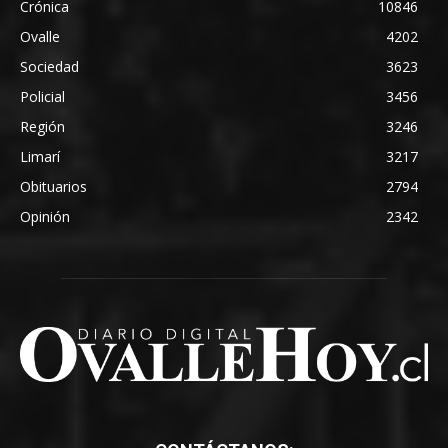
Crónica
10846
Ovalle
4202
Sociedad
3623
Policial
3456
Región
3246
Limarí
3217
Obituarios
2794
Opinión
2342