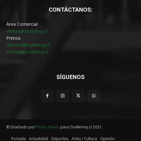
CONTÁCTANOS:
Área Comercial
ventas@ovallehoy.cl
Prensa
director@ovallehoy.cl
prensa@ovallehoy.cl
SÍGUENOS
© Diseñado por
Pedro Pinelo
para OvalleHoy.cl 2021.
Portada
Actualidad
Deportes
Artes / Cultura
Opinión