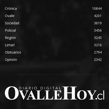
Crónica
10844
Ovalle
4201
Sociedad
3619
Policial
3456
Región
3245
Limarí
3216
Obituarios
2794
Opinión
2342