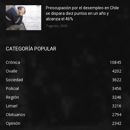
Preocupación por el desempleo en Chile
se dispara diez puntos en un año y
alcanza el 46%
7 agosto, 2026
CATEGORÍA POPULAR
Crónica
10845
Ovalle
4202
Sociedad
3622
Policial
3456
Región
3246
Limarí
3216
Obituarios
2794
Opinión
2342