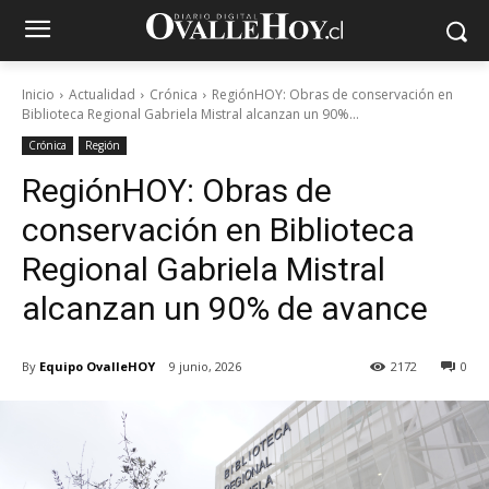
Inicio
Actualidad
Crónica
RegiónHOY: Obras de conservación en
Biblioteca Regional Gabriela Mistral alcanzan un 90%...
Crónica
Región
RegiónHOY: Obras de
conservación en Biblioteca
Regional Gabriela Mistral
alcanzan un 90% de avance
By
Equipo OvalleHOY
9 junio, 2026
2172
0