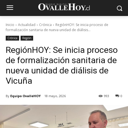
Inicio
Actualidad
Crónica
RegiónHOY: Se inicia proceso de
formalización sanitaria de nueva unidad de diálisis...
Crónica
Región
RegiónHOY: Se inicia proceso
de formalización sanitaria de
nueva unidad de diálisis de
Vicuña
By
Equipo OvalleHOY
18 mayo, 2026
993
0