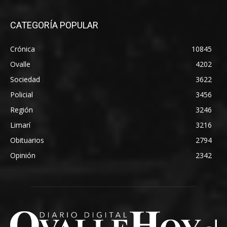
CATEGORÍA POPULAR
Crónica
10845
Ovalle
4202
Sociedad
3622
Policial
3456
Región
3246
Limarí
3216
Obituarios
2794
Opinión
2342