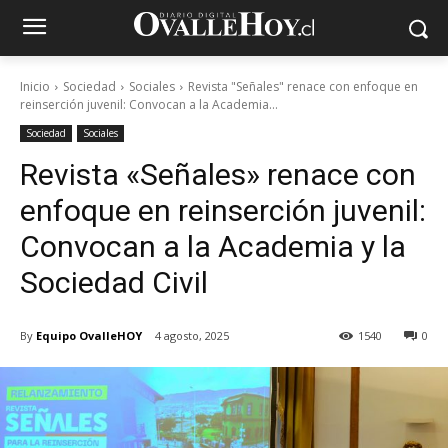
Inicio
Sociedad
Sociales
Revista "Señales" renace con enfoque en
reinserción juvenil: Convocan a la Academia...
Sociedad
Sociales
Revista «Señales» renace con
enfoque en reinserción juvenil:
Convocan a la Academia y la
Sociedad Civil
By
Equipo OvalleHOY
4 agosto, 2025
1540
0