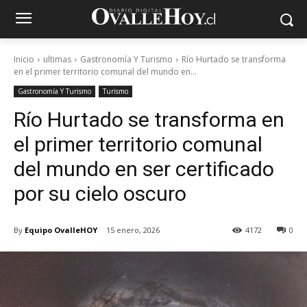
Inicio
ultimas
Gastronomía Y Turismo
Río Hurtado se transforma
en el primer territorio comunal del mundo en...
Gastronomía Y Turismo
Turismo
Río Hurtado se transforma en
el primer territorio comunal
del mundo en ser certificado
por su cielo oscuro
By
Equipo OvalleHOY
15 enero, 2026
4172
0