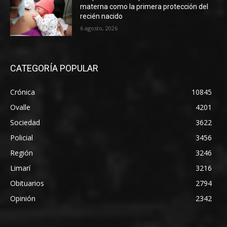
materna como la primera protección del
recién nacido
6 agosto, 2026
CATEGORÍA POPULAR
Crónica
10845
Ovalle
4201
Sociedad
3622
Policial
3456
Región
3246
Limarí
3216
Obituarios
2794
Opinión
2342