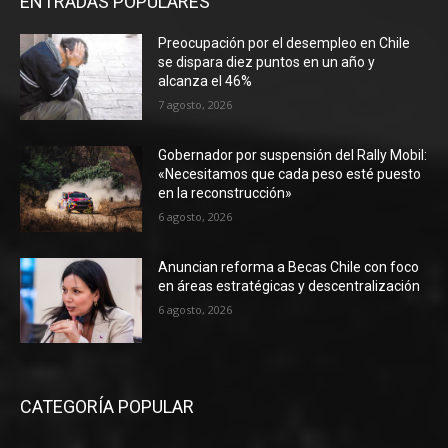
ENTRADAS POPULARES
Preocupación por el desempleo en Chile
se dispara diez puntos en un año y
alcanza el 46%
7 agosto, 2026
Gobernador por suspensión del Rally Mobil:
«Necesitamos que cada peso esté puesto
en la reconstrucción»
6 agosto, 2026
Anuncian reforma a Becas Chile con foco
en áreas estratégicas y descentralización
6 agosto, 2026
CATEGORÍA POPULAR