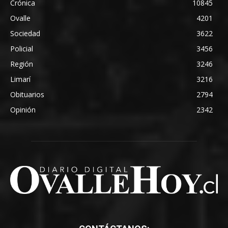
Crónica
10845
Ovalle
4201
Sociedad
3622
Policial
3456
Región
3246
Limarí
3216
Obituarios
2794
Opinión
2342