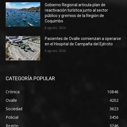
Gobierno Regional articula plan de
reactivación turística junto al sector
público y gremios de la Región de
Coquimbo
8 agosto, 2026
Pacientes de Ovalle comienzan a operarse
en el Hospital de Campaña del Ejército
8 agosto, 2026
CATEGORÍA POPULAR
Crónica
10846
Ovalle
4202
Sociedad
3623
Policial
3456
Región
3246