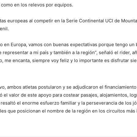
l como en los relevos por equipos.
pistas europeas al competir en la Serie Continental UCI de Moun
enil.
o en Europa, vamos con buenas expectativas porque tengo un b
 representar a mi país y también a la región”, señaló el rider, 
to, me encanta, siempre voy feliz y lo importante es disfrutar si
vo, ambos atletas postularon y se adjudicaron el financiamient
ó el valor de este apoyo para costear pasajes, alojamientos, lo
d resaltó el enorme esfuerzo familiar y la perseverancia de los
cales que posicionan el nombre de la región en los circuitos más