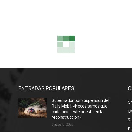
ENTRADAS POPULARES
C
Gobernador por suspensión del
Cr
Rally Mobil: «Necesitamos que
Ov
cada peso esté puesto en la
reconstrucción»
S
6 agosto, 2026
Po