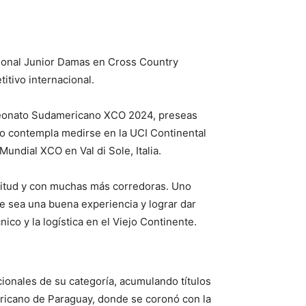
cional Junior Damas en Cross Country
itivo internacional.
mpeonato Sudamericano XCO 2024, preseas
io contempla medirse en la UCI Continental
undial XCO en Val di Sole, Italia.
gnitud y con muchas más corredoras. Uno
e sea una buena experiencia y lograr dar
co y la logística en el Viejo Continente.
ionales de su categoría, acumulando títulos
icano de Paraguay, donde se coronó con la