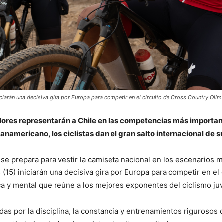
ciarán una decisiva gira por Europa para competir en el circuito de Cross Country Olím
ores representarán a Chile en las competencias más importante
namericano, los ciclistas dan el gran salto internacional de s
e prepara para vestir la camiseta nacional en los escenarios m
(15) iniciarán una decisiva gira por Europa para competir en el
sica y mental que reúne a los mejores exponentes del ciclismo juve
adas por la disciplina, la constancia y entrenamientos riguroso