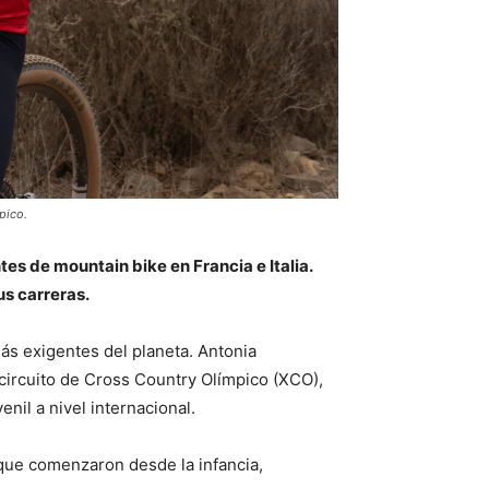
pico.
s de mountain bike en Francia e Italia.
us carreras.
ás exigentes del planeta. Antonia
 circuito de Cross Country Olímpico (XCO),
nil a nivel internacional.
s que comenzaron desde la infancia,