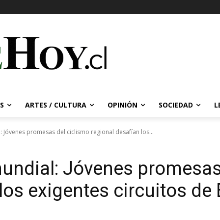
S
ARTES / CULTURA
OPINIÓN
SOCIEDAD
L
: Jóvenes promesas del ciclismo regional desafían los...
mundial: Jóvenes promesas
los exigentes circuitos de