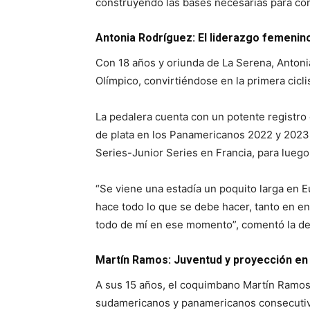
construyendo las bases necesarias para comp
Antonia Rodríguez: El liderazgo femenino 
Con 18 años y oriunda de La Serena, Anton
Olímpico, convirtiéndose en la primera cicl
La pedalera cuenta con un potente registr
de plata en los Panamericanos 2022 y 2023,
Series-Junior Series en Francia, para luego
“Se viene una estadía un poquito larga en 
hace todo lo que se debe hacer, tanto en e
todo de mí en ese momento”, comentó la depo
Martín Ramos: Juventud y proyección en 
A sus 15 años, el coquimbano Martín Ramos 
sudamericanos y panamericanos consecutiv