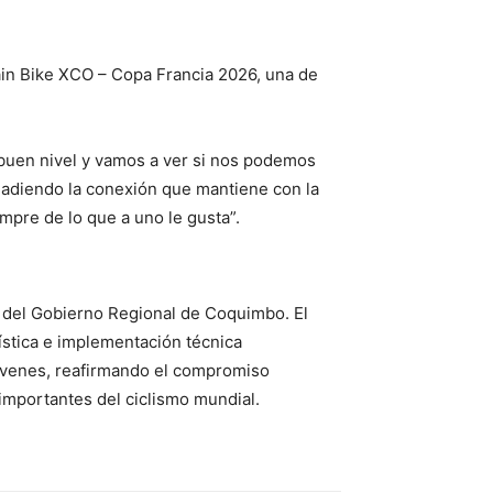
tain Bike XCO – Copa Francia 2026, una de
uen nivel y vamos a ver si nos podemos
añadiendo la conexión que mantiene con la
empre de lo que a uno le gusta”.
o del Gobierno Regional de Coquimbo. El
gística e implementación técnica
 jóvenes, reafirmando el compromiso
 importantes del ciclismo mundial.