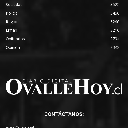
Sociedad
3622
Policial
3456
Región
3246
Limarí
3216
Obituarios
2794
Opinión
2342
CONTÁCTANOS:
Área Comercial