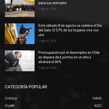
para sus animales
7 agosto, 2026
Este sábado 8 de agosto se celebra el Día
del Gato: El 57% de los hogares vive con
uno
7 agosto, 2026
Preocupación por el desempleo en Chile
se dispara diez puntos en un año y
alcanza el 46%
7 agosto, 2026
CATEGORÍA POPULAR
Crónica
10845
Ovalle
4202