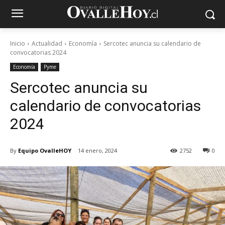
Inicio
Actualidad
Economía
Sercotec anuncia su calendario de
convocatorias 2024
Economía
Pyme
Sercotec anuncia su
calendario de convocatorias
2024
By
Equipo OvalleHOY
14 enero, 2024
2752
0