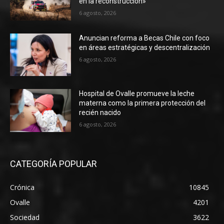
en la reconstrucción»
6 agosto, 2026
Anuncian reforma a Becas Chile con foco
en áreas estratégicas y descentralización
6 agosto, 2026
Hospital de Ovalle promueve la leche
materna como la primera protección del
recién nacido
6 agosto, 2026
CATEGORÍA POPULAR
Crónica
10845
Ovalle
4201
Sociedad
3622