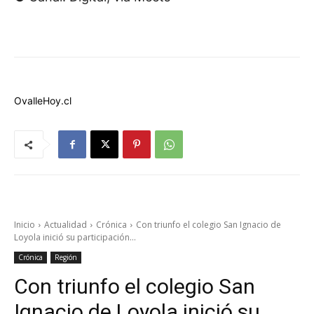
OvalleHoy.cl