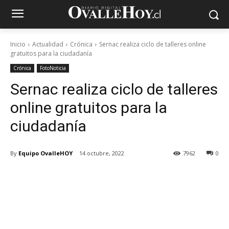
Inicio
Actualidad
Crónica
Sernac realiza ciclo de talleres online
gratuitos para la ciudadanía
Crónica
FotoNoticia
Sernac realiza ciclo de talleres
online gratuitos para la
ciudadanía
By
Equipo OvalleHOY
14 octubre, 2022
7962
0