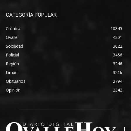
CATEGORÍA POPULAR
Crónica
10845
Ovalle
4201
Sociedad
3622
Policial
3456
Región
3246
Limarí
3216
Obituarios
2794
Opinión
2342