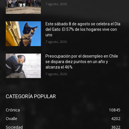
7 agosto, 2026
Este sábado 8 de agosto se celebra el Día
del Gato: El 57% de los hogares vive con
uno
7 agosto, 2026
Preocupación por el desempleo en Chile
se dispara diez puntos en un año y
alcanza el 46%
7 agosto, 2026
CATEGORÍA POPULAR
Crónica
10845
Ovalle
4202
Sociedad
3622