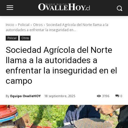
Inicio
Policial
Otros
Sociedad Agrícola del Norte llama a la
autoridades a enfrentar la inseguridad en...
Policial
Otros
Sociedad Agrícola del Norte
llama a la autoridades a
enfrentar la inseguridad en el
campo
By
Equipo OvalleHOY
18 septiembre, 2025
3196
0