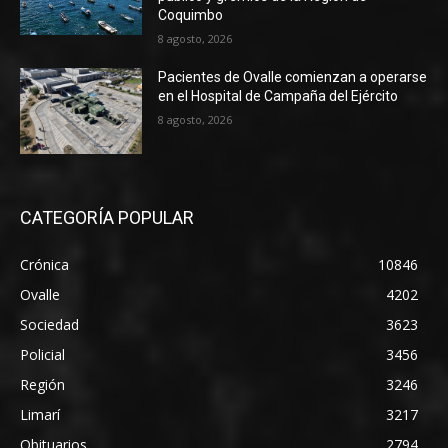
Coquimbo
8 agosto, 2026
Pacientes de Ovalle comienzan a operarse
en el Hospital de Campaña del Ejército
8 agosto, 2026
CATEGORÍA POPULAR
Crónica
10846
Ovalle
4202
Sociedad
3623
Policial
3456
Región
3246
Limarí
3217
Obituarios
2794