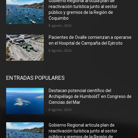
Gobierno Regional articula plan de
reactivación turística junto al sector
público y gremios de la Región de
Coquimbo
8 agosto, 2026
Pacientes de Ovalle comienzan a operarse
en el Hospital de Campaña del Ejército
8 agosto, 2026
ENTRADAS POPULARES
Destacan potencial científico del
Archipiélago de HumboldT en Congreso de
Ciencias del Mar
8 agosto, 2026
Gobierno Regional articula plan de
reactivación turística junto al sector
público y gremios de la Región de