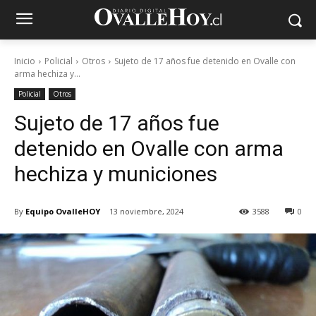
Inicio
Policial
Otros
Sujeto de 17 años fue detenido en Ovalle con
arma hechiza y...
Policial
Otros
Sujeto de 17 años fue
detenido en Ovalle con arma
hechiza y municiones
By
Equipo OvalleHOY
13 noviembre, 2024
3588
0