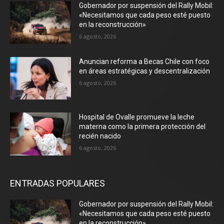
Gobernador por suspensión del Rally Mobil:
«Necesitamos que cada peso esté puesto
en la reconstrucción»
6 agosto, 2026
Anuncian reforma a Becas Chile con foco
en áreas estratégicas y descentralización
6 agosto, 2026
Hospital de Ovalle promueve la leche
materna como la primera protección del
recién nacido
6 agosto, 2026
ENTRADAS POPULARES
Gobernador por suspensión del Rally Mobil:
«Necesitamos que cada peso esté puesto
en la reconstrucción»