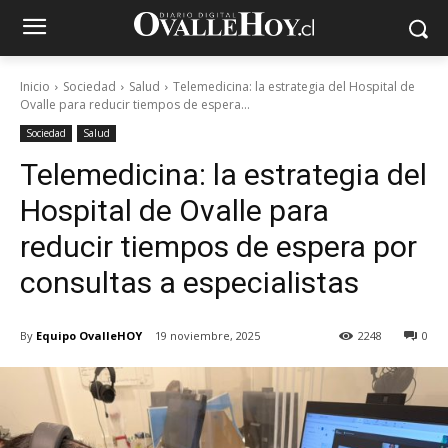
Inicio
Sociedad
Salud
Telemedicina: la estrategia del Hospital de
Ovalle para reducir tiempos de espera...
Sociedad
Salud
Telemedicina: la estrategia del
Hospital de Ovalle para
reducir tiempos de espera por
consultas a especialistas
By
Equipo OvalleHOY
19 noviembre, 2025
2248
0