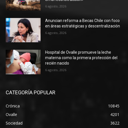
6 agosto, 2026
Anuncian reforma a Becas Chile con foco
en áreas estratégicas y descentralización
6 agosto, 2026
Hospital de Ovalle promueve la leche
materna como la primera protección del
recién nacido
6 agosto, 2026
CATEGORÍA POPULAR
Crónica
10845
Ovalle
4201
Sociedad
3622