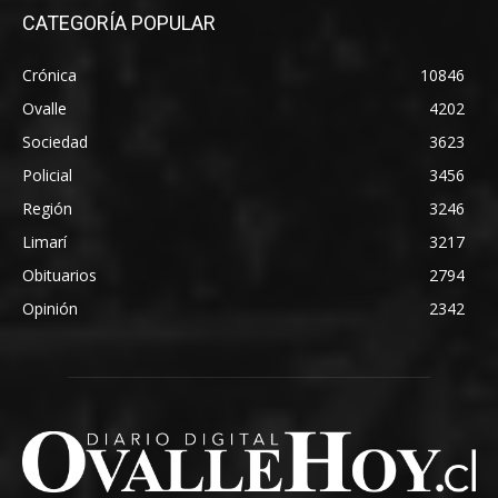
CATEGORÍA POPULAR
Crónica
10846
Ovalle
4202
Sociedad
3623
Policial
3456
Región
3246
Limarí
3217
Obituarios
2794
Opinión
2342