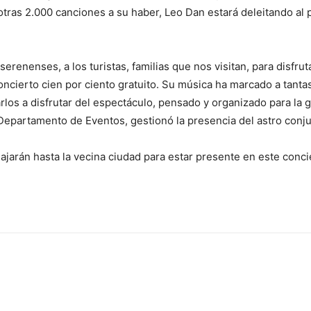
tras 2.000 canciones a su haber, Leo Dan estará deleitando al p
 serenenses, a los turistas, familias que nos visitan, para disfr
ncierto cien por ciento gratuito. Su música ha marcado a tant
rlos a disfrutar del espectáculo, pensado y organizado para la g
 Departamento de Eventos, gestionó la presencia del astro conj
ajarán hasta la vecina ciudad para estar presente en este conci