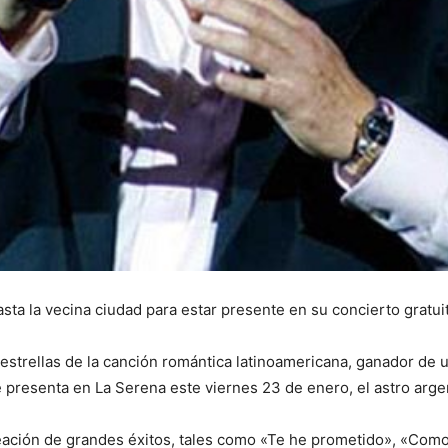
asta la vecina ciudad para estar presente en su concierto gratui
strellas de la canción romántica latinoamericana, ganador d
 presenta en La Serena este viernes 23 de enero, el astro arge
reación de grandes éxitos, tales como «Te he prometido», «Como