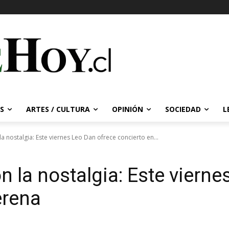
S
ARTES / CULTURA
OPINIÓN
SOCIEDAD
L
a nostalgia: Este viernes Leo Dan ofrece concierto en...
 la nostalgia: Este vierne
erena