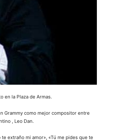
to en la Plaza de Armas.
e un Grammy como mejor compositor entre
ntino , Leo Dan.
 te extraño mi amor», «Tú me pides que te