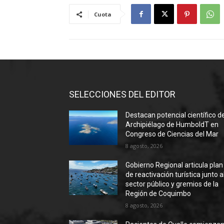
Cuota
SELECCIONES DEL EDITOR
Destacan potencial científico d
Archipiélago de HumboldT en
Congreso de Ciencias del Mar
8 agosto, 2026
Gobierno Regional articula plan
de reactivación turística junto a
sector público y gremios de la
Región de Coquimbo
8 agosto, 2026