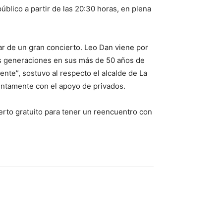
úblico a partir de las 20:30 horas, en plena
utar de un gran concierto. Leo Dan viene por
as generaciones en sus más de 50 años de
ente”, sostuvo al respecto el alcalde de La
untamente con el apoyo de privados.
erto gratuito para tener un reencuentro con