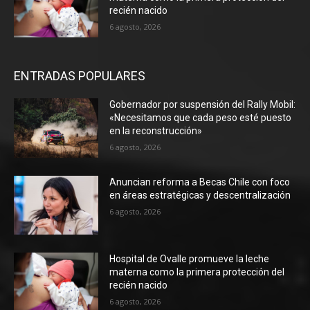
recién nacido
6 agosto, 2026
ENTRADAS POPULARES
Gobernador por suspensión del Rally Mobil:
«Necesitamos que cada peso esté puesto
en la reconstrucción»
6 agosto, 2026
Anuncian reforma a Becas Chile con foco
en áreas estratégicas y descentralización
6 agosto, 2026
Hospital de Ovalle promueve la leche
materna como la primera protección del
recién nacido
6 agosto, 2026