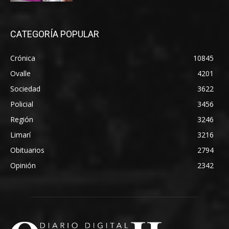
CATEGORÍA POPULAR
Crónica
10845
Ovalle
4201
Sociedad
3622
Policial
3456
Región
3246
Limarí
3216
Obituarios
2794
Opinión
2342