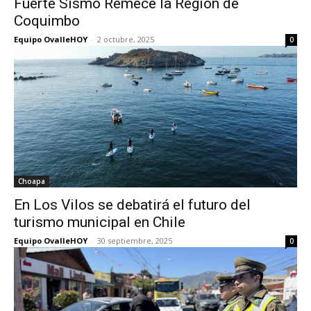
Fuerte Sismo Remece la Región de
Coquimbo​
Equipo OvalleHOY
-
2 octubre, 2025
0
Choapa
En Los Vilos se debatirá el futuro del
turismo municipal en Chile
Equipo OvalleHOY
-
30 septiembre, 2025
0