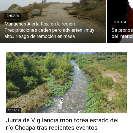
CHOAPA
CHOAPA
Mantienen Alerta Roja en la región:
Precipitaciones ceden pero advierten «muy
Se pronos
alto» riesgo de remoción en masa
del interi
Choapa
Junta de Vigilancia monitorea estado del
río Choapa tras recientes eventos