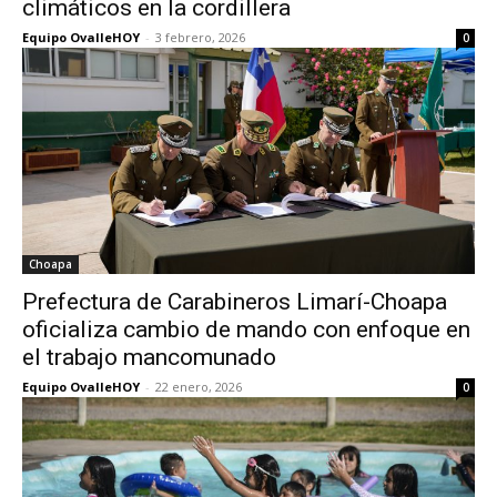
climáticos en la cordillera
Equipo OvalleHOY
-
3 febrero, 2026
0
Choapa
Prefectura de Carabineros Limarí-Choapa
oficializa cambio de mando con enfoque en
el trabajo mancomunado
Equipo OvalleHOY
-
22 enero, 2026
0