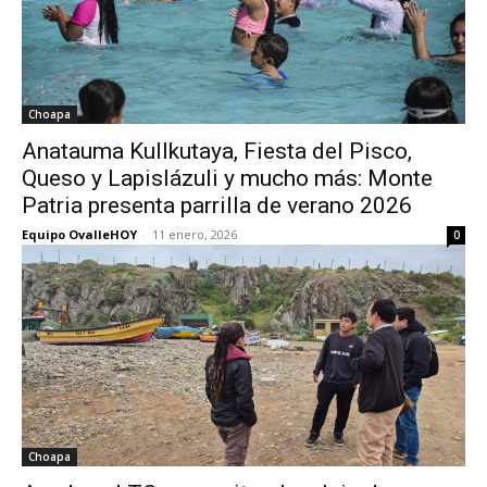
Choapa
Anatauma Kullkutaya, Fiesta del Pisco,
Queso y Lapislázuli y mucho más: Monte
Patria presenta parrilla de verano 2026
Equipo OvalleHOY
-
11 enero, 2026
0
Choapa