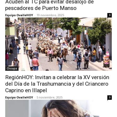
Acuden al TC para evitar desalojo de
pescadores de Puerto Manso
Equipo OvalleHOY
-
19 noviembre, 2025
0
Choapa
RegiónHOY: Invitan a celebrar la XV versión
del Día de la Trashumancia y del Criancero
Caprino en Illapel
Equipo OvalleHOY
-
5 noviembre, 2025
0