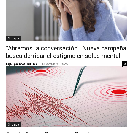
Choapa
“Abramos la conversación”: Nueva campaña
busca derribar el estigma en salud mental
Equipo OvalleHOY
-
13 octubre, 2025
0
Choapa