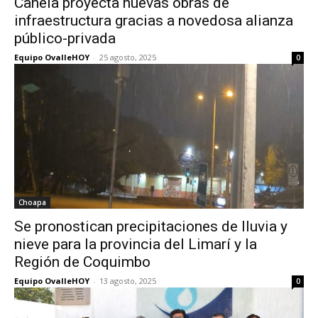
Canela proyecta nuevas obras de
infraestructura gracias a novedosa alianza
público-privada
Equipo OvalleHOY
-
25 agosto, 2025
0
Choapa
Se pronostican precipitaciones de lluvia y
nieve para la provincia del Limarí y la
Región de Coquimbo
Equipo OvalleHOY
-
13 agosto, 2025
0