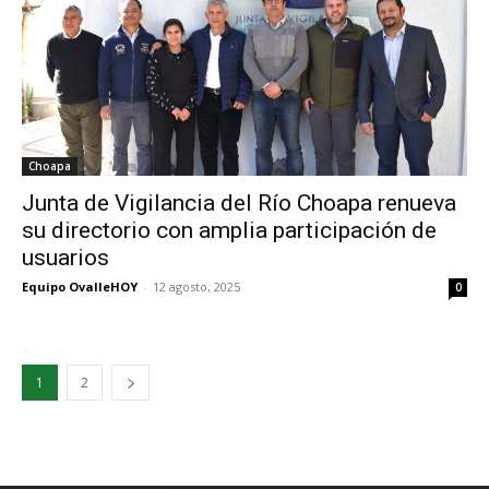
Choapa
Junta de Vigilancia del Río Choapa renueva
su directorio con amplia participación de
usuarios
Equipo OvalleHOY
-
12 agosto, 2025
0
1
2