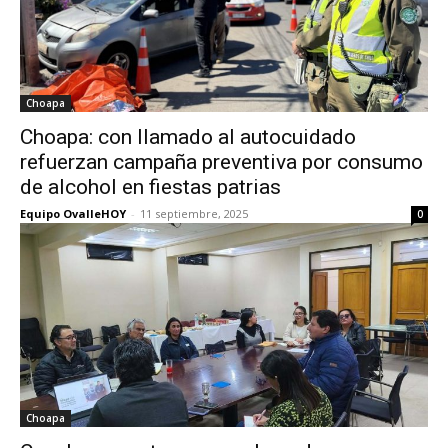
Choapa
Choapa: con llamado al autocuidado
refuerzan campaña preventiva por consumo
de alcohol en fiestas patrias
Equipo OvalleHOY
-
11 septiembre, 2025
0
Choapa