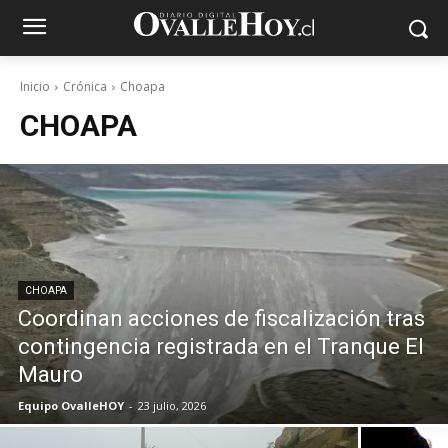
Inicio
Crónica
Choapa
CHOAPA
CHOAPA
Coordinan acciones de fiscalización tras
contingencia registrada en el Tranque El
Mauro
Equipo OvalleHOY
-
23 julio, 2026