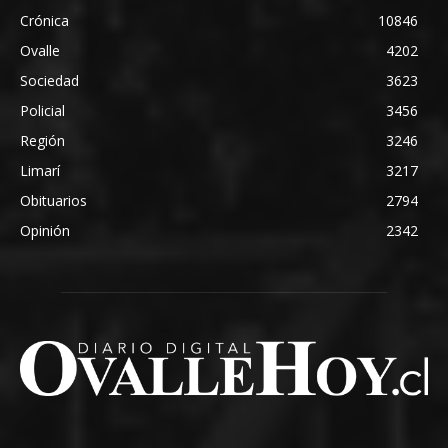
Crónica
10846
Ovalle
4202
Sociedad
3623
Policial
3456
Región
3246
Limarí
3217
Obituarios
2794
Opinión
2342