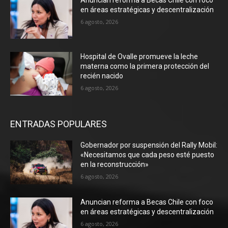
en áreas estratégicas y descentralización
6 agosto, 2026
Hospital de Ovalle promueve la leche
materna como la primera protección del
recién nacido
6 agosto, 2026
ENTRADAS POPULARES
Gobernador por suspensión del Rally Mobil:
«Necesitamos que cada peso esté puesto
en la reconstrucción»
6 agosto, 2026
Anuncian reforma a Becas Chile con foco
en áreas estratégicas y descentralización
6 agosto, 2026