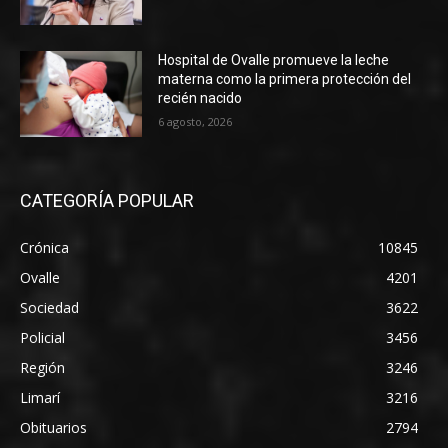
Hospital de Ovalle promueve la leche
materna como la primera protección del
recién nacido
6 agosto, 2026
CATEGORÍA POPULAR
Crónica
10845
Ovalle
4201
Sociedad
3622
Policial
3456
Región
3246
Limarí
3216
Obituarios
2794