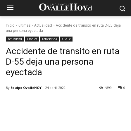
Inicio
ultimas
Actualidad
Accidente de transito en ruta D-55 deja
una persona eyectada
Actualidad
Crónica
FotoNoticia
Ovalle
Accidente de transito en ruta
D-55 deja una persona
eyectada
By
Equipo OvalleHOY
24 abril, 2022
4899
0