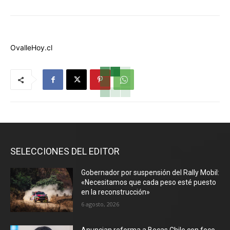
OvalleHoy.cl
SELECCIONES DEL EDITOR
Gobernador por suspensión del Rally Mobil:
«Necesitamos que cada peso esté puesto
en la reconstrucción»
6 agosto, 2026
Anuncian reforma a Becas Chile con foco