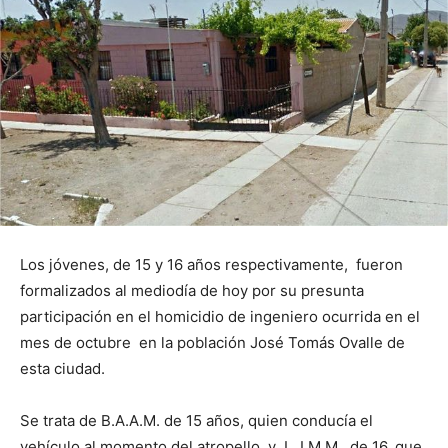
Los jóvenes, de 15 y 16 años respectivamente, fueron
formalizados al mediodía de hoy por su presunta
participación en el homicidio de ingeniero ocurrida en el
mes de octubre en la población José Tomás Ovalle de
esta ciudad.
Se trata de B.A.A.M. de 15 años, quien conducía el
vehículo al momento del atropello, y L. I.M.M., de 16, que