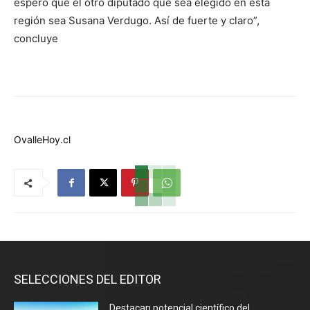
espero que el otro diputado que sea elegido en esta
región sea Susana Verdugo. Así de fuerte y claro”,
concluye
OvalleHoy.cl
SELECCIONES DEL EDITOR
Destacan potencial científico del