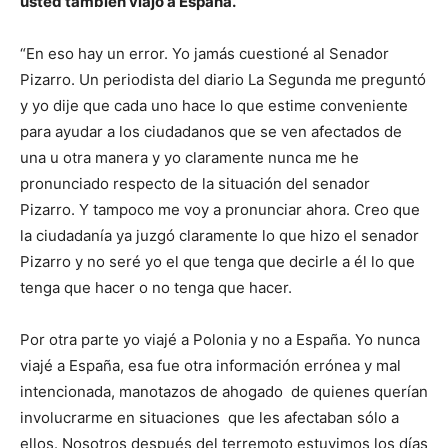
usted también viajó a España.
“En eso hay un error. Yo jamás cuestioné al Senador
Pizarro. Un periodista del diario La Segunda me preguntó
y yo dije que cada uno hace lo que estime conveniente
para ayudar a los ciudadanos que se ven afectados de
una u otra manera y yo claramente nunca me he
pronunciado respecto de la situación del senador
Pizarro. Y tampoco me voy a pronunciar ahora. Creo que
la ciudadanía ya juzgó claramente lo que hizo el senador
Pizarro y no seré yo el que tenga que decirle a él lo que
tenga que hacer o no tenga que hacer.
Por otra parte yo viajé a Polonia y no a España. Yo nunca
viajé a España, esa fue otra información errónea y mal
intencionada, manotazos de ahogado de quienes querían
involucrarme en situaciones que les afectaban sólo a
ellos. Nosotros después del terremoto estuvimos los días