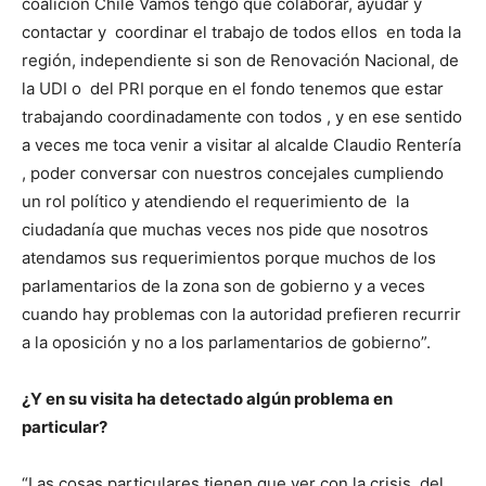
coalición Chile Vamos tengo que colaborar, ayudar y
contactar y coordinar el trabajo de todos ellos en toda la
región, independiente si son de Renovación Nacional, de
la UDI o del PRI porque en el fondo tenemos que estar
trabajando coordinadamente con todos , y en ese sentido
a veces me toca venir a visitar al alcalde Claudio Rentería
, poder conversar con nuestros concejales cumpliendo
un rol político y atendiendo el requerimiento de la
ciudadanía que muchas veces nos pide que nosotros
atendamos sus requerimientos porque muchos de los
parlamentarios de la zona son de gobierno y a veces
cuando hay problemas con la autoridad prefieren recurrir
a la oposición y no a los parlamentarios de gobierno”.
¿Y en su visita ha detectado algún problema en
particular?
“Las cosas particulares tienen que ver con la crisis del