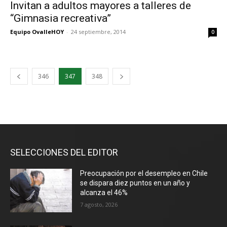
Invitan a adultos mayores a talleres de
“Gimnasia recreativa”
Equipo OvalleHOY
-
24 septiembre, 2014
0
346
347
348
SELECCIONES DEL EDITOR
Preocupación por el desempleo en Chile
se dispara diez puntos en un año y
alcanza el 46%
7 agosto, 2026