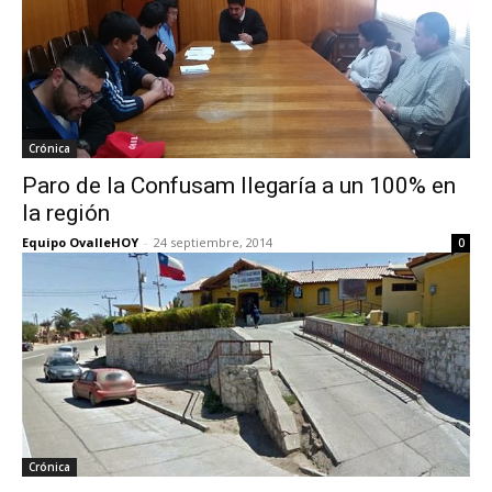
Crónica
Paro de la Confusam llegaría a un 100% en
la región
Equipo OvalleHOY
-
24 septiembre, 2014
0
Crónica