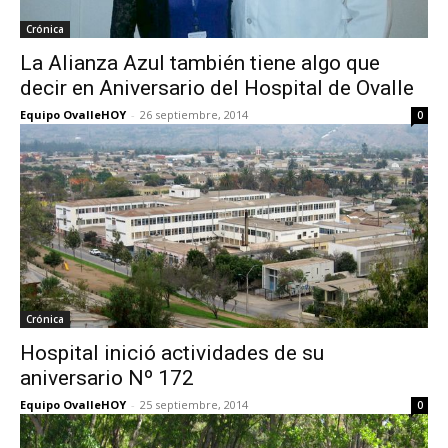
Crónica
La Alianza Azul también tiene algo que
decir en Aniversario del Hospital de Ovalle
Equipo OvalleHOY
-
26 septiembre, 2014
0
Crónica
Hospital inició actividades de su
aniversario Nº 172
Equipo OvalleHOY
-
25 septiembre, 2014
0