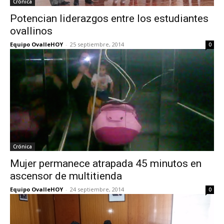
Crónica
Potencian liderazgos entre los estudiantes
ovallinos
Equipo OvalleHOY
-
25 septiembre, 2014
0
Crónica
Mujer permanece atrapada 45 minutos en
ascensor de multitienda
Equipo OvalleHOY
-
24 septiembre, 2014
0