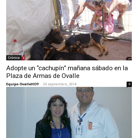
Crónica
Adopte un “cachupín” mañana sábado en la
Plaza de Armas de Ovalle
Equipo OvalleHOY
-
26 septiembre, 2014
0