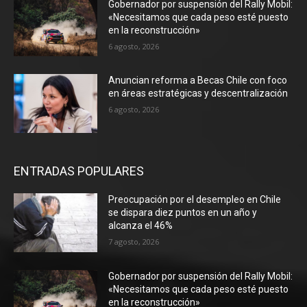
Gobernador por suspensión del Rally Mobil:
«Necesitamos que cada peso esté puesto
en la reconstrucción»
6 agosto, 2026
Anuncian reforma a Becas Chile con foco
en áreas estratégicas y descentralización
6 agosto, 2026
ENTRADAS POPULARES
Preocupación por el desempleo en Chile
se dispara diez puntos en un año y
alcanza el 46%
7 agosto, 2026
Gobernador por suspensión del Rally Mobil:
«Necesitamos que cada peso esté puesto
en la reconstrucción»