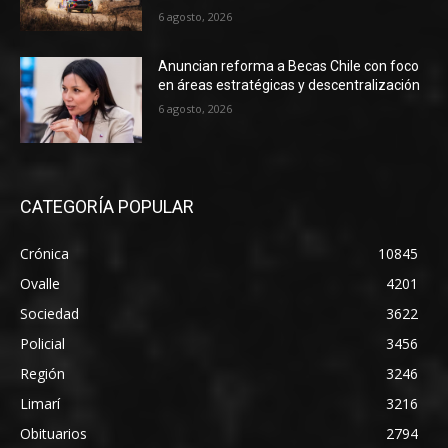
6 agosto, 2026
Anuncian reforma a Becas Chile con foco
en áreas estratégicas y descentralización
6 agosto, 2026
CATEGORÍA POPULAR
Crónica
10845
Ovalle
4201
Sociedad
3622
Policial
3456
Región
3246
Limarí
3216
Obituarios
2794