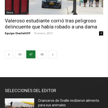
Otros
Valeroso estudiante corrió tras peligroso
delincuente que había robado a una dama
Equipo OvalleHOY
-
16 enero, 2015
0
46
47
48
SELECCIONES DEL EDITOR
Crianceros de Ovalle recibieron alimento
para sus animales