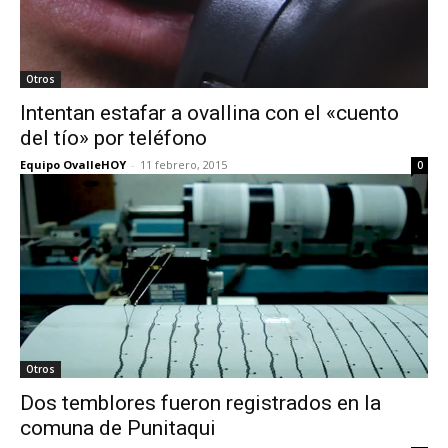
Otros
Intentan estafar a ovallina con el «cuento
del tío» por teléfono
Equipo OvalleHOY
-
11 febrero, 2015
0
Otros
Dos temblores fueron registrados en la
comuna de Punitaqui