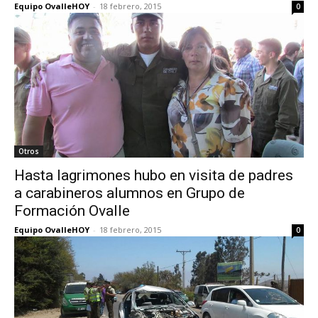
Equipo OvalleHOY
-
18 febrero, 2015
0
Otros
Hasta lagrimones hubo en visita de padres
a carabineros alumnos en Grupo de
Formación Ovalle
Equipo OvalleHOY
-
18 febrero, 2015
0