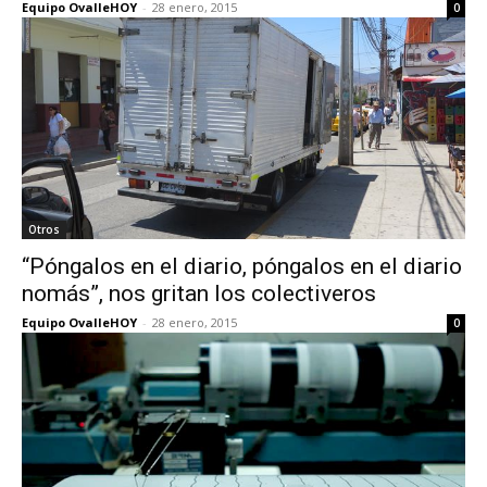
Equipo OvalleHOY
-
28 enero, 2015
0
Otros
“Póngalos en el diario, póngalos en el diario
nomás”, nos gritan los colectiveros
Equipo OvalleHOY
-
28 enero, 2015
0