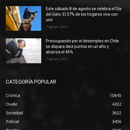
Este sábado 8 de agosto se celebra el Día
del Gato: El 57% de los hogares vive con
uno
7 agosto, 2026
Preocupación por el desempleo en Chile
se dispara diez puntos en un año y
alcanza el 46%
7 agosto, 2026
CATEGORÍA POPULAR
Crónica
10845
Ovalle
4202
Sociedad
3622
Policial
3456