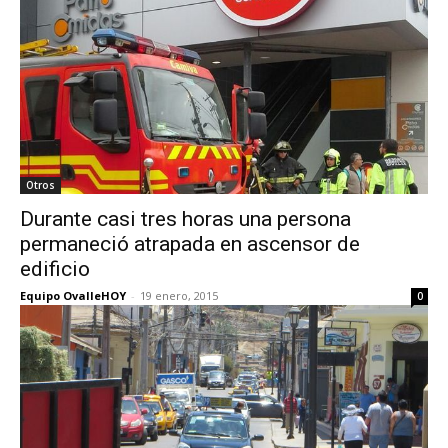
Otros
Durante casi tres horas una persona
permaneció atrapada en ascensor de
edificio
Equipo OvalleHOY
-
19 enero, 2015
0