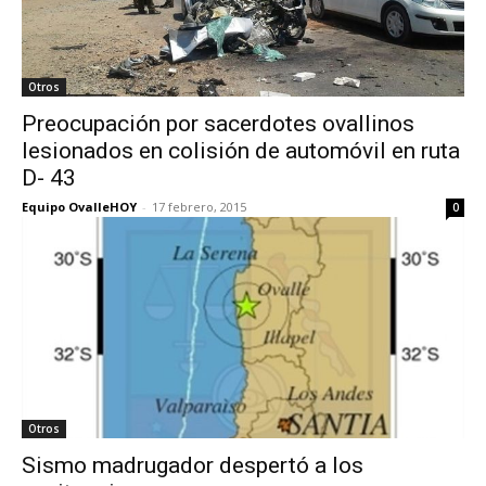
Otros
Preocupación por sacerdotes ovallinos
lesionados en colisión de automóvil en ruta
D- 43
Equipo OvalleHOY
-
17 febrero, 2015
0
Otros
Sismo madrugador despertó a los