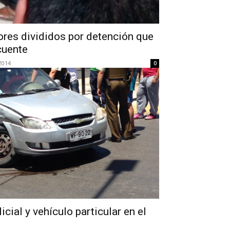
ores divididos por detención que
cuente
2014
0
icial y vehículo particular en el