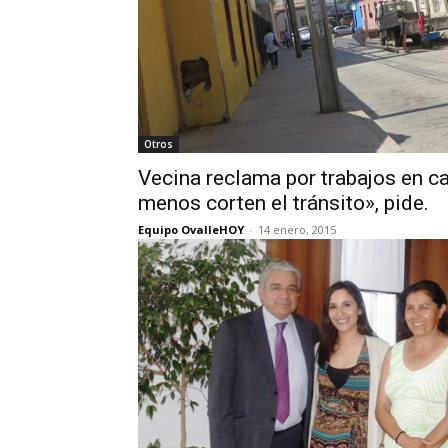
Otros
Vecina reclama por trabajos en c
menos corten el tránsito», pide.
Equipo OvalleHOY
-
14 enero, 2015