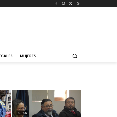
EGALES
MUJERES
OTROS