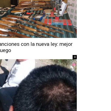
anciones con la nueva ley: mejor
fuego
0