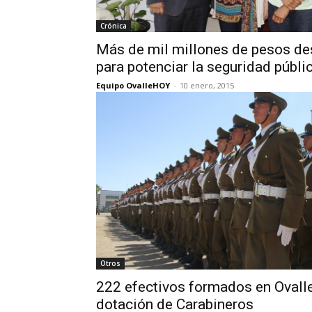
Crónica
Más de mil millones de pesos des
para potenciar la seguridad públi
Equipo OvalleHOY
-
10 enero, 2015
Otros
222 efectivos formados en Ovalle
dotación de Carabineros