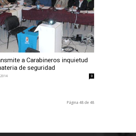
ansmite a Carabineros inquietud
ateria de seguridad
 2014
0
Página 48 de 48