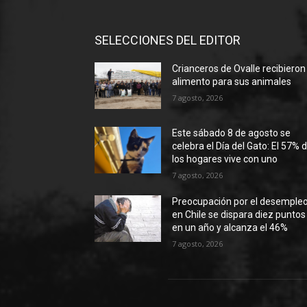
SELECCIONES DEL EDITOR
Crianceros de Ovalle recibieron
alimento para sus animales
7 agosto, 2026
Este sábado 8 de agosto se
celebra el Día del Gato: El 57% 
los hogares vive con uno
7 agosto, 2026
Preocupación por el desemple
en Chile se dispara diez puntos
en un año y alcanza el 46%
7 agosto, 2026