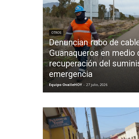
OTROS
Denuncian robo de cable
Guanaqueros en medio d
recuperación del sumini
emergencia
Equipo OvalleHOY
-
27 julio, 2026