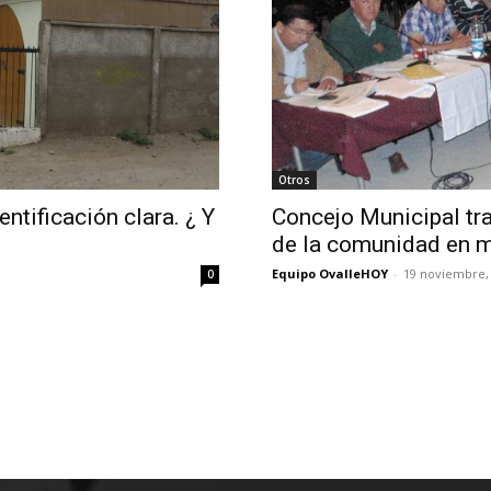
Otros
entificación clara. ¿ Y
Concejo Municipal tr
de la comunidad en m
Equipo OvalleHOY
-
19 noviembre,
0