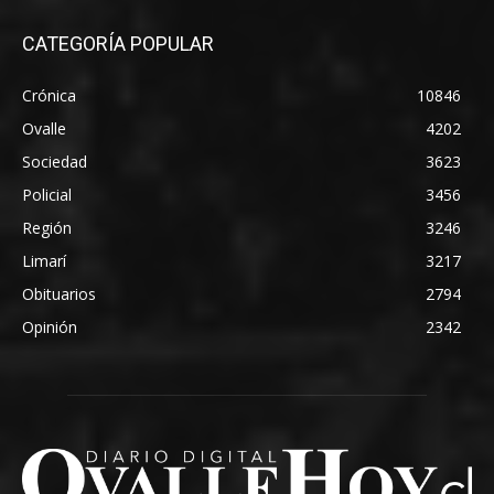
CATEGORÍA POPULAR
Crónica
10846
Ovalle
4202
Sociedad
3623
Policial
3456
Región
3246
Limarí
3217
Obituarios
2794
Opinión
2342