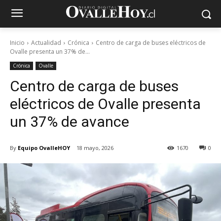
Inicio
Actualidad
Crónica
Centro de carga de buses eléctricos de
Ovalle presenta un 37% de...
Crónica
Ovalle
Centro de carga de buses
eléctricos de Ovalle presenta
un 37% de avance
By
Equipo OvalleHOY
18 mayo, 2026
1670
0