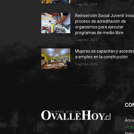
5 agosto, 2026
Reinserción Social Juvenil: inic
proceso de acreditación de
organismos para ejecutar
programas de medio libre
5 agosto, 2026
Mujeres se capacitan y accede
a empleo en la construcción
5 agosto, 2026
CO
Área
vent
Pren