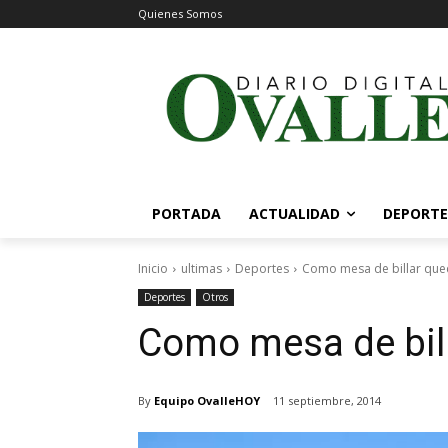
Quienes Somos
PORTADA
ACTUALIDAD
DEPORTE
Inicio
ultimas
Deportes
Como mesa de billar qued
Deportes
Otros
Como mesa de bill
By
Equipo OvalleHOY
11 septiembre, 2014