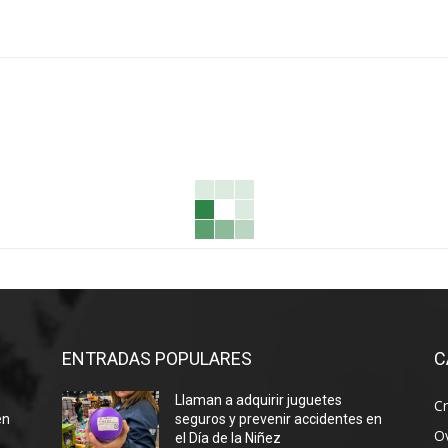
ENTRADAS POPULARES
C
Llaman a adquirir juguetes
Cr
en
seguros y prevenir accidentes en
Ov
el Día de la Niñez