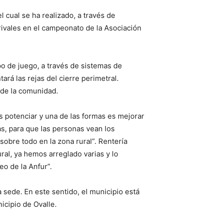
l cual se ha realizado, a través de
rivales en el campeonato de la Asociación
po de juego, a través de sistemas de
ará las rejas del cierre perimetral.
 de la comunidad.
s potenciar y una de las formas es mejorar
s, para que las personas vean los
bre todo en la zona rural”. Rentería
al, ya hemos arreglado varias y lo
o de la Anfur”.
 sede. En este sentido, el municipio está
icipio de Ovalle.