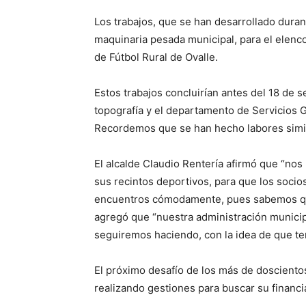
Los trabajos, que se han desarrollado durant
maquinaria pesada municipal, para el elenco
de Fútbol Rural de Ovalle.
Estos trabajos concluirían antes del 18 de 
topografía y el departamento de Servicios Ge
Recordemos que se han hecho labores similar
El alcalde Claudio Rentería afirmó que “no
sus recintos deportivos, para que los soci
encuentros cómodamente, pues sabemos que e
agregó que “nuestra administración municipa
seguiremos haciendo, con la idea de que ten
El próximo desafío de los más de doscientos
realizando gestiones para buscar su financi