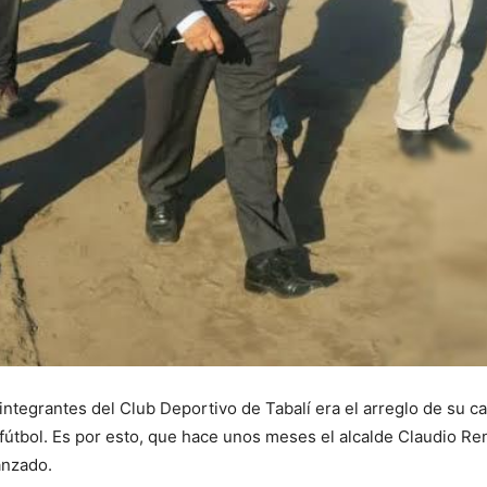
ntegrantes del Club Deportivo de Tabalí era el arreglo de su c
l fútbol. Es por esto, que hace unos meses el alcalde Claudio Re
anzado.