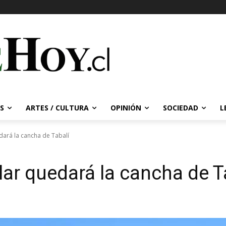
S
ARTES / CULTURA
OPINIÓN
SOCIEDAD
L
ará la cancha de Tabalí
ar quedará la cancha de T