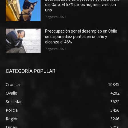
del Gato: El 57% de los hogares vive con
uno
7 agosto, 2026
Preocupación por el desempleo en Chile
se dispara diez puntos en un año y
alcanza el 46%
7 agosto, 2026
CATEGORÍA POPULAR
Crónica
10845
Ovalle
4202
Sociedad
3622
Policial
3456
Región
3246
Limarí
3216