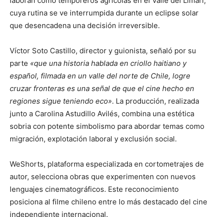
laboran como temporeros agrícolas en el Valle del Limarí,
cuya rutina se ve interrumpida durante un eclipse solar
que desencadena una decisión irreversible.
Víctor Soto Castillo, director y guionista, señaló por su
parte
«que una historia hablada en criollo haitiano y
español, filmada en un valle del norte de Chile, logre
cruzar fronteras es una señal de que el cine hecho en
regiones sigue teniendo eco»
. La producción, realizada
junto a Carolina Astudillo Avilés, combina una estética
sobria con potente simbolismo para abordar temas como
migración, explotación laboral y exclusión social.
WeShorts, plataforma especializada en cortometrajes de
autor, selecciona obras que experimenten con nuevos
lenguajes cinematográficos. Este reconocimiento
posiciona al filme chileno entre lo más destacado del cine
independiente internacional.