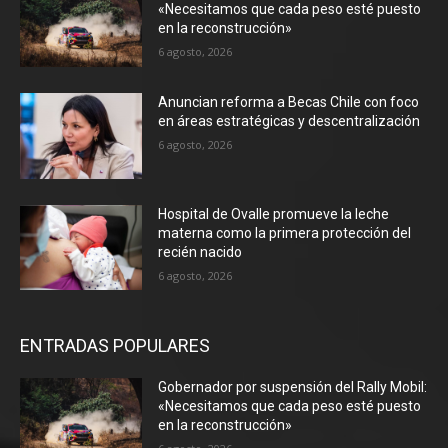
«Necesitamos que cada peso esté puesto
en la reconstrucción»
6 agosto, 2026
Anuncian reforma a Becas Chile con foco
en áreas estratégicas y descentralización
6 agosto, 2026
Hospital de Ovalle promueve la leche
materna como la primera protección del
recién nacido
6 agosto, 2026
ENTRADAS POPULARES
Gobernador por suspensión del Rally Mobil:
«Necesitamos que cada peso esté puesto
en la reconstrucción»