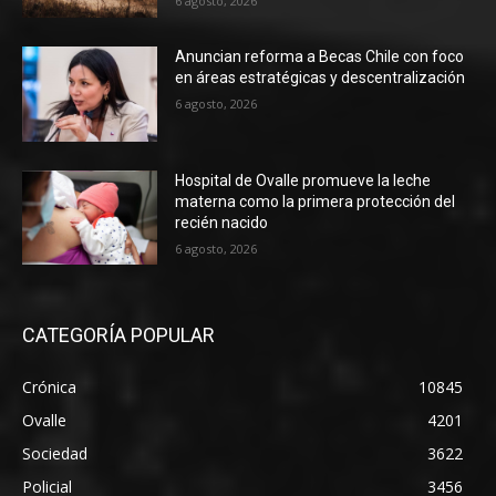
6 agosto, 2026
Anuncian reforma a Becas Chile con foco
en áreas estratégicas y descentralización
6 agosto, 2026
Hospital de Ovalle promueve la leche
materna como la primera protección del
recién nacido
6 agosto, 2026
CATEGORÍA POPULAR
Crónica
10845
Ovalle
4201
Sociedad
3622
Policial
3456