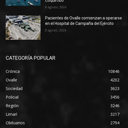
Coquimbo
8 agosto, 2026
Pacientes de Ovalle comienzan a operarse
en el Hospital de Campaña del Ejército
8 agosto, 2026
CATEGORÍA POPULAR
Crónica
10846
Ovalle
4202
Sociedad
3623
Policial
3456
Región
3246
Limarí
3217
Obituarios
2794